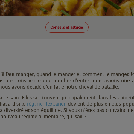
Conseils et astuces
il faut manger, quand le manger et comment le manger. 
ns pris conscience que nombre d’entre nous avions une al
us avons décidé d’en faire notre cheval de bataille.
aire sain. Elles se trouvent principalement dans les alime
hasard si le
régime flexitarien
devient de plus en plus popu
iversité et son équilibre. Si vous n’êtes pas convaincu(e) pa
 nouveau régime alimentaire, qui sait ?