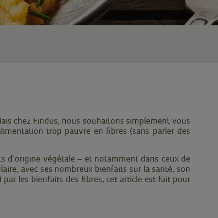
Mais chez Findus, nous souhaitons simplement vous
imentation trop pauvre en fibres (sans parler des
nts d’origine végétale – et notamment dans ceux de
laire, avec ses nombreux bienfaits sur la santé, son
r les bienfaits des fibres, cet article est fait pour