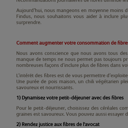
Aujourd’hui, nous mangeons en moyenne moins 
Findus, nous souhaitons vous aider à inclure plus
surprendre.
Comment augmenter votre consommation de fibre
Nous avons conscience que nous avons tous des j
manque de temps ne nous permet pas toujours pren
nombreuses façons d’inclure plus de fibres dans vo
L’intérêt des fibres est de vous permettre d’exploit
Une purée de pois maison, un chili végétarien pl
savoureux et nourrissants.
1) Dynamisez votre petit-déjeuner avec des fibres
Pour le petit-déjeuner, choisissez des céréales comp
graines est savoureux. Vous pouvez aussi essayer de
2) Rendez justice aux fibres de l'avocat