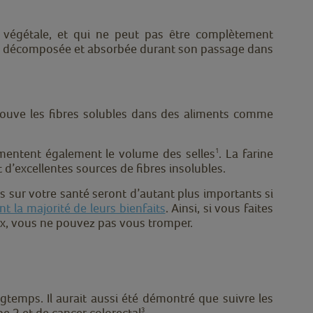
e végétale, et qui ne peut pas être complètement
 été décomposée et absorbée durant son passage dans
rouve les fibres solubles dans des aliments comme
gmentent également le volume des selles
.
La farine
1
 d’excellentes sources de fibres insolubles.
es sur votre santé seront d’autant plus importants si
 la majorité de leurs bienfaits
. Ainsi, si vous faites
, vous ne pouvez pas vous tromper.
gtemps. Il aurait aussi été démontré que suivre les
e 2 et de cancer colorectal
.
3