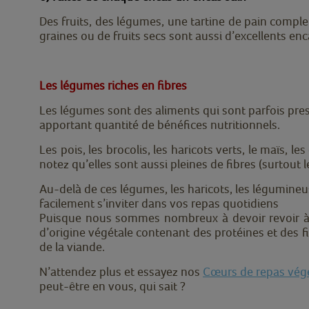
Des fruits, des légumes, une tartine de pain comple
graines ou de fruits secs sont aussi d’excellents enca
Les légumes riches en fibres
Les légumes sont des aliments qui sont parfois presqu
apportant quantité de bénéfices nutritionnels.
Les pois, les brocolis, les haricots verts, le maïs, l
notez qu’elles sont aussi pleines de fibres (surtout l
Au-delà de ces légumes, les haricots, les légumineus
facilement s’inviter dans vos repas quotidiens
Puisque nous sommes nombreux à devoir revoir à 
d’origine végétale contenant des protéines et des f
de la viande.
N’attendez plus et essayez nos
Cœurs de repas vég
peut-être en vous, qui sait ?