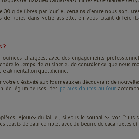
de
30 g de fibres par jour
et certains d’entre nous sont trè
4
 de fibres dans votre assiette, en vous citant différent
s ?
ournées chargées, avec des engagements professionnels
dre le temps de cuisiner et de contrôler ce que nous m
tre alimentation quotidienne.
er votre créativité aux fourneaux en découvrant de nouvelles
ein de légumineuses, des
patates douces au four
accompag
lètes. Ajoutez du lait et, si vous le souhaitez, vos fruits
s toasts de pain complet avec du beurre de cacahuètes et un