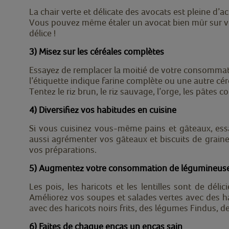
La chair verte et délicate des avocats est pleine d’a
Vous pouvez même étaler un avocat bien mûr sur vot
délice !
3) Misez sur les céréales complètes
Essayez de remplacer la moitié de votre consommati
l’étiquette indique farine complète ou une autre cé
Tentez le riz brun, le riz sauvage, l’orge, les pâtes
4) Diversifiez vos habitudes en cuisine
Si vous cuisinez vous-même pains et gâteaux, essa
aussi agrémenter vos gâteaux et biscuits de graine
vos préparations.
5) Augmentez votre consommation de légumineus
Les pois, les haricots et les lentilles sont de dél
Améliorez vos soupes et salades vertes avec des ha
avec des haricots noirs frits, des légumes Findus, de
6) Faites de chaque encas un encas sain