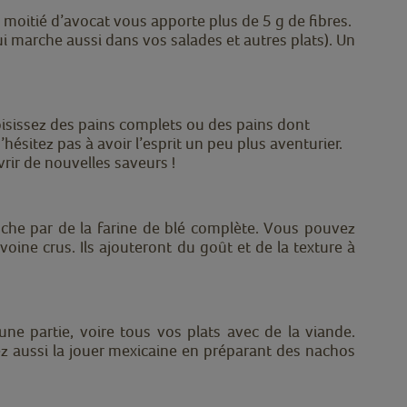
ne moitié d’avocat vous apporte plus de 5 g de fibres.
 marche aussi dans vos salades et autres plats). Un
isissez des pains complets ou des pains dont
sitez pas à avoir l’esprit un peu plus aventurier.
vrir de nouvelles saveurs !
nche par de la farine de blé complète. Vous pouvez
ine crus. Ils ajouteront du goût et de la texture à
 une partie, voire tous vos plats avec de la viande.
z aussi la jouer mexicaine en
préparant des nachos