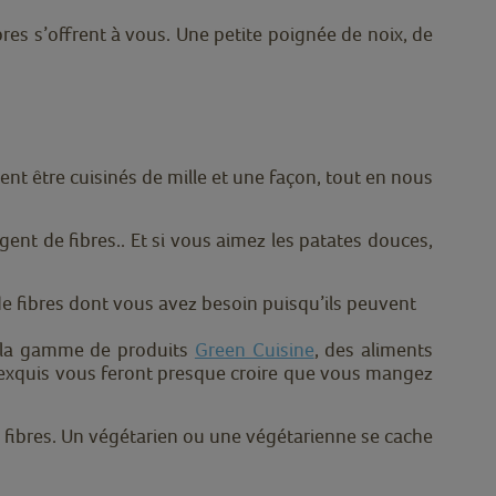
res s’offrent à vous. Une petite poignée de noix, de
vent être cuisinés de mille et une façon, tout en nous
gent de fibres.. Et si vous aimez les patates douces,
 de fibres dont vous avez besoin puisqu’ils peuvent
é la gamme de produits
Green Cuisine
, des aliments
ût exquis vous feront presque croire que vous mangez
ibres. Un végétarien ou une végétarienne se cache