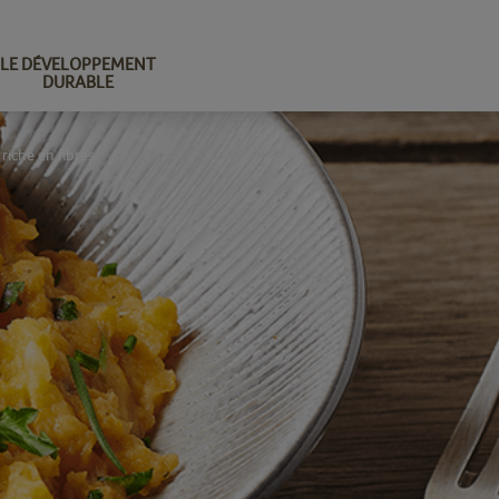
LE DÉVELOPPEMENT
DURABLE
riche en fibres