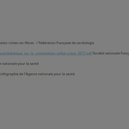
ents-riches-en-fibres /
Fédération française de cardiologie
fique/dietetique_sur_la_constipation-snfge-cregg_2017.pdf
Société nationale franç
 nationale pour la santé
infographie de l’Agence nationale pour la santé