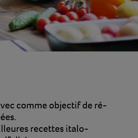
vec comme objectif de ré-
ées.
leures recettes italo-