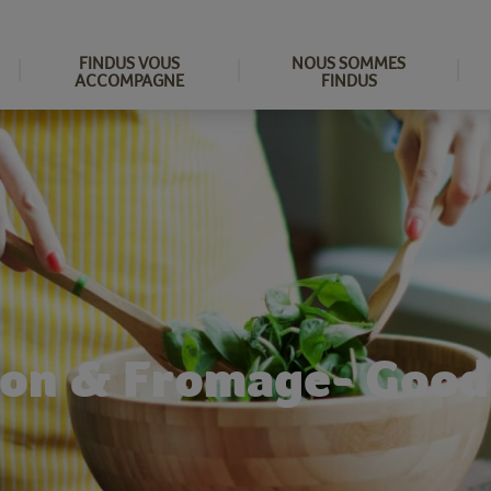
FINDUS VOUS
NOUS SOMMES
ACCOMPAGNE
FINDUS
bon & Fromage
-
Goodf