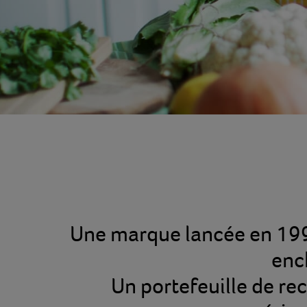
Une marque lancée en 199
enc
Un portefeuille de re