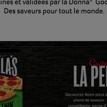
nes et validées par la Donna* Goo
Des saveurs pour tout le monde.