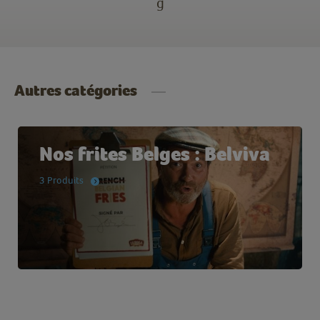
g
Autres catégories
Nos frites Belges : Belviva
3 Produits