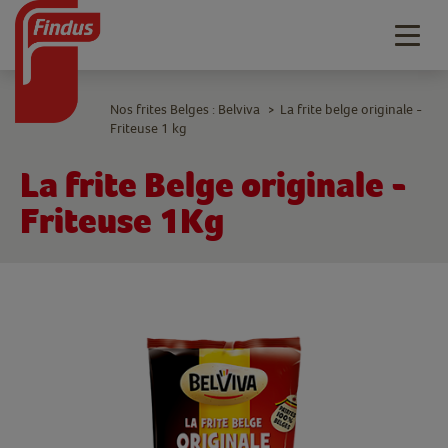
Togg
navig
Nos frites Belges : Belviva
La frite belge originale -
>
Friteuse 1 kg
La frite Belge originale -
Friteuse 1Kg