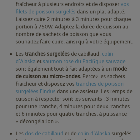
fraîcheur à plusieurs endroits et de disposer
vos
filets de poisson surgelés
dans un plat adapté.
Laissez cuire 2 minutes à 3 minutes pour chaque
portion à 750W. Adaptez la durée de cuisson au
nombre de sachets de poisson que vous
souhaitez faire cuire, ainsi qu’à votre équipement.
Les
tranches surgelées
de cabillaud,
colin
d’Alaska
et
saumon rose du Pacifique sauvage
sont également tout à fait adaptées à un
mode
de cuisson au micro-ondes
. Percez les sachets
fraicheur et disposez vos
tranches de poisson
surgelées Findus
dans une assiette. Les temps de
cuisson à respecter sont les suivants : 3 minutes
pour une tranche, 4 minutes pour deux tranches
et 6 minutes pour quatre tranches, à puissance
« décongélation ».
Les
dos de cabillaud
et de
colin d’Alaska
surgelés