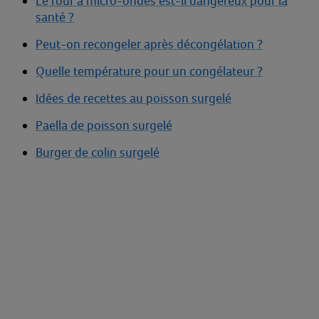
Le four à micro-ondes est-il dangereux pour la
santé ?
Peut-on recongeler après décongélation ?
Quelle température pour un congélateur ?
Idées de recettes au poisson surgelé
Paella de poisson surgelé
Burger de colin surgelé