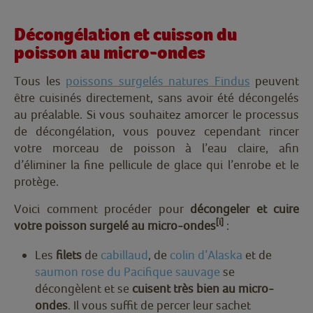
Décongélation et cuisson du
poisson au micro-ondes
Tous les
poissons surgelés natures Findus
peuvent
être cuisinés directement, sans avoir été décongelés
au préalable. Si vous souhaitez amorcer le processus
de décongélation, vous pouvez cependant rincer
votre morceau de poisson à l’eau claire, afin
d’éliminer la fine pellicule de glace qui l’enrobe et le
protège.
Voici comment procéder pour
décongeler et cuire
[i]
votre poisson surgelé au micro-ondes
:
Les
filets
de
cabillaud
, de
colin d’Alaska
et de
saumon rose du Pacifique sauvage
se
décongèlent et se
cuisent très bien au micro-
ondes
. Il vous suffit de percer leur sachet