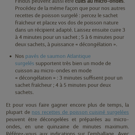
Findus peuvent aussi être
cuits au micro-ondes
.
Procédez de la même façon que pour nos autres
recettes de poisson surgelé : percez le sachet
fraîcheur et placez vos dos de poisson nature
dans un récipient adapté. Laissez ensuite cuire 3
à 4 minutes pour un sachet ; 5 à 6 minutes pour
deux sachets, à puissance « décongélation ».
Nos
pavés de saumon Atlantique
surgelés
supportent très bien un mode de
cuisson au micro-ondes en mode
« décongélation » : 3 minutes suffisent pour un
sachet fraîcheur ; 4 à 5 minutes pour deux
sachets.
Et pour vous faire gagner encore plus de temps, la
plupart de
nos recettes de poisson cuisiné surgelées
peuvent être décongelées et préparées au micro-
ondes, en une quinzaine de minutes maximum.
Référez-vous aux indications sur l’emballage. Avec