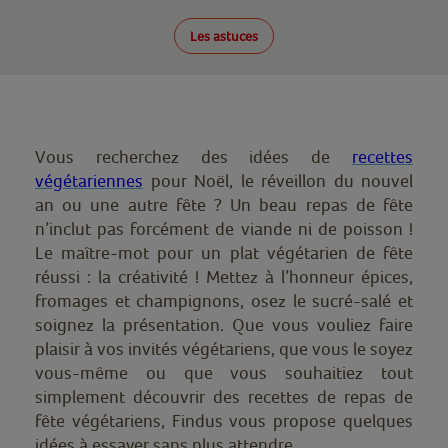
Les astuces
Vous recherchez des idées de
recettes
végétariennes
pour
Noël
, le
réveillon
du nouvel
an ou une autre
fête
? Un beau repas de fête
n’inclut pas forcément de viande ni de poisson !
Le maître-mot pour un plat végétarien de fête
réussi : la créativité ! Mettez à l’honneur
épices,
fromages et champignons
, osez le
sucré-salé
et
soignez la
présentation
. Que vous vouliez faire
plaisir à vos invités végétariens, que vous le soyez
vous-même ou que vous souhaitiez tout
simplement découvrir des recettes de repas de
fête végétariens, Findus vous propose quelques
idées à essayer sans plus attendre.