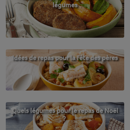
légumes
Idées de repas pour la fête des pères
Quels légumes pour le repas de Noël
?