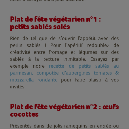
Plat de fête végétarien n°1 :
petits sablés salés
R
ien de tel que de s’ouvrir l’appétit avec des
petits sablés ! Pour l’apéritif redoublez de
créativité entre fromage et légumes sur des
sablés à la texture inimitable. Essayez par
exemple notre
recette de petits sablés au
parmesan, compotée d’aubergines tomates &
mozzarella fondante
pour faire plaisir à vos
invités.
Plat de fête végétarien n°2 : œufs
cocottes
Présentés dans de jolis ramequins en entrée ou