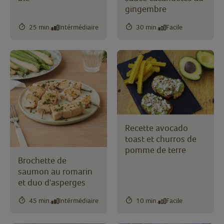
gingembre
25 min.
Intérmédiaire
30 min.
Facile
Recette avocado
toast et churros de
pomme de terre
Brochette de
saumon au romarin
et duo d'asperges
45 min.
Intérmédiaire
10 min.
Facile