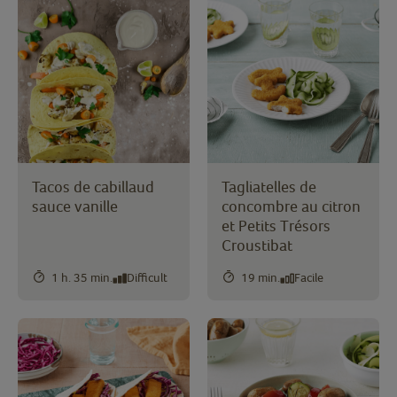
Tacos de cabillaud
Tagliatelles de
sauce vanille
concombre au citron
et Petits Trésors
Croustibat
1 h. 35 min.
Difficult
19 min.
Facile