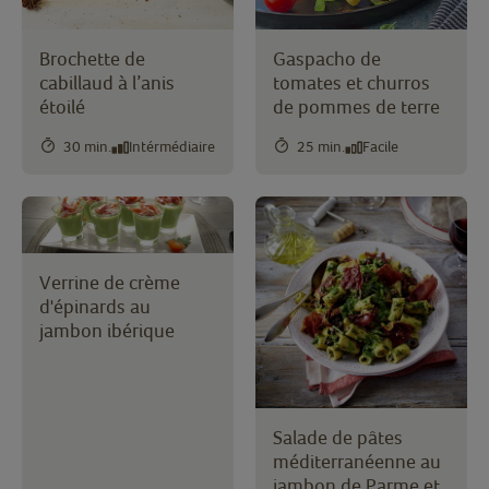
Brochette de
Gaspacho de
cabillaud à l’anis
tomates et churros
étoilé
de pommes de terre
30 min.
Intérmédiaire
25 min.
Facile
Verrine de crème
d'épinards au
jambon ibérique
Salade de pâtes
méditerranéenne au
jambon de Parme et