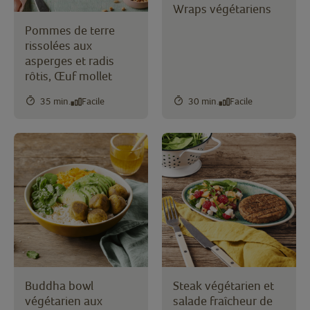
Wraps végétariens
Pommes de terre
rissolées aux
asperges et radis
rôtis, Œuf mollet
35 min.
Facile
30 min.
Facile
Buddha bowl
Steak végétarien et
végétarien aux
salade fraîcheur de