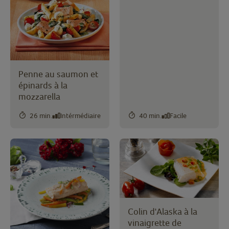
Penne au saumon et
épinards à la
mozzarella
26 min.
Intérmédiaire
40 min.
Facile
Colin d'Alaska à la
vinaigrette de