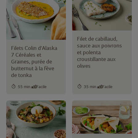
Filet de cabillaud,
sauce aux poivrons
Filets Colin d'Alaska
et polenta
7 Céréales et
croustillante aux
Graines, purée de
olives
butternut à la fève
de tonka
55 min.
Facile
35 min.
Facile