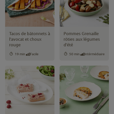
Tacos de bâtonnets à
Pommes Grenaille
l'avocat et choux
rôties aux légumes
rouge
d'été
19 min.
Facile
50 min.
Intérmédiaire