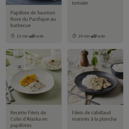
tomate
Papillote de Saumon
Rose du Pacifique au
barbecue
22 min.
Facile
20 min.
Facile
Recette Filets de
Filets de cabillaud
Colin d'Alaska en
marinés à la plancha
papillotes