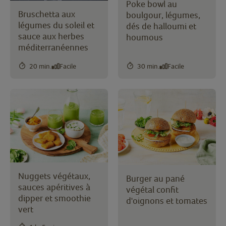
Poke bowl au
Bruschetta aux
boulgour, légumes,
légumes du soleil et
dés de halloumi et
sauce aux herbes
houmous
méditerranéennes
20 min.
Facile
30 min.
Facile
Nuggets végétaux,
Burger au pané
sauces apéritives à
végétal confit
dipper et smoothie
d'oignons et tomates
vert