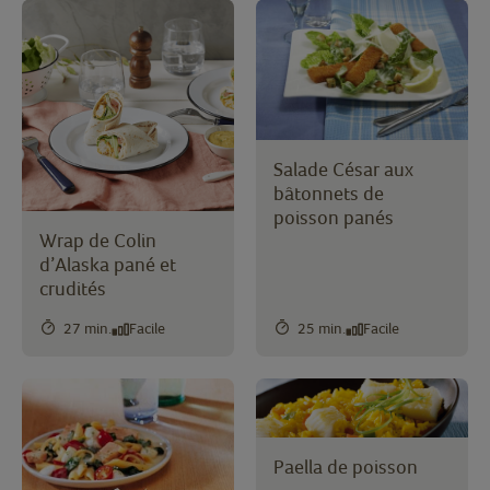
Salade César aux
bâtonnets de
poisson panés
Wrap de Colin
d’Alaska pané et
crudités
27 min.
Facile
25 min.
Facile
Paella de poisson