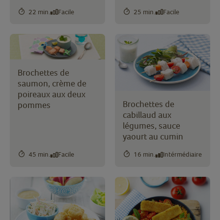
22 min.
Facile
25 min.
Facile
Brochettes de
saumon, crème de
poireaux aux deux
Brochettes de
pommes
cabillaud aux
légumes, sauce
yaourt au cumin
45 min.
Facile
16 min.
Intérmédiaire