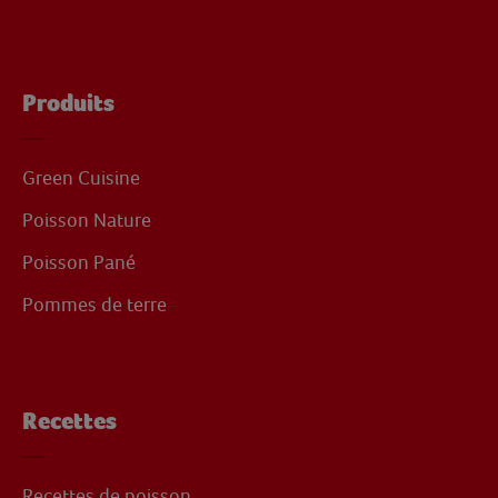
Produits
Green Cuisine
Poisson Nature
Poisson Pané
Pommes de terre
Recettes
Recettes de poisson