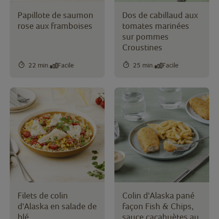
Papillote de saumon
Dos de cabillaud aux
rose aux framboises
tomates marinées
sur pommes
Croustines
22 min.
Facile
25 min.
Facile
Filets de colin
Colin d'Alaska pané
d'Alaska en salade de
façon Fish & Chips,
blé
sauce cacahuètes au