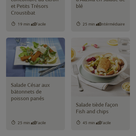
et Petits Trésors
blé
Croustibat
19 min.
Facile
25 min.
Intérmédiaire
Salade César aux
bâtonnets de
poisson panés
Salade tiède façon
Fish and chips
25 min.
Facile
45 min.
Facile