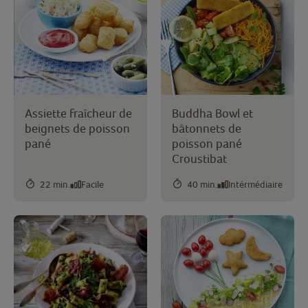
Assiette fraîcheur de
Buddha Bowl et
beignets de poisson
bâtonnets de
pané
poisson pané
Croustibat
22 min.
Facile
40 min.
Intérmédiaire