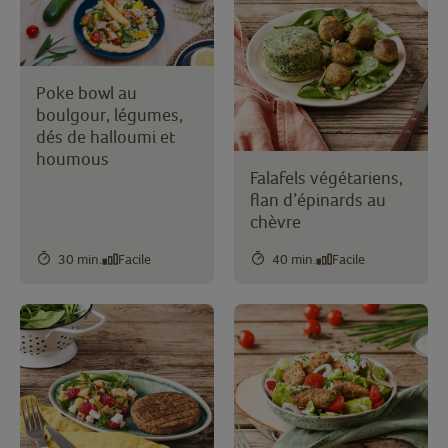
Poke bowl au
boulgour, légumes,
dés de halloumi et
houmous
Falafels végétariens,
flan d’épinards au
chèvre
30 min.
Facile
40 min.
Facile