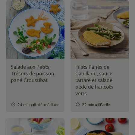
Salade aux Petits
Filets Panés de
Trésors de poisson
Cabillaud, sauce
pané Croustibat
tartare et salade
tiède de haricots
verts
24 min.
Intérmédiaire
22 min.
Facile