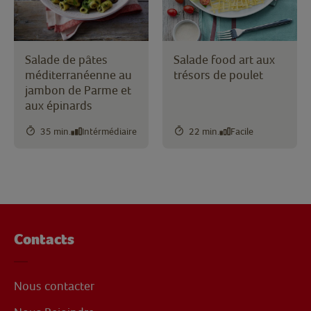
Salade de pâtes
Salade food art aux
méditerranéenne au
trésors de poulet
jambon de Parme et
aux épinards
35 min.
Intérmédiaire
22 min.
Facile
Contacts
Nous contacter