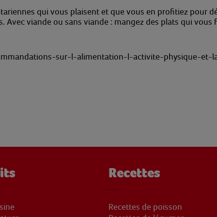
tariennes qui vous plaisent et que vous en profitiez pour d
. Avec viande ou sans viande : mangez des plats qui vous fon
mmandations-sur-l-alimentation-l-activite-physique-et-la-
its
Recettes
sine
Recettes de poisson