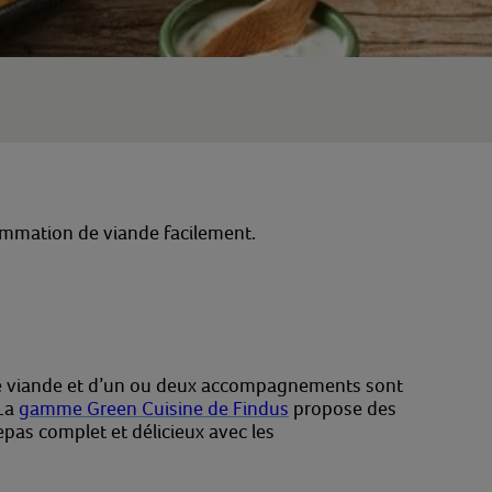
ommation de viande facilement.
une viande et d’un ou deux accompagnements sont
 La
gamme Green Cuisine de Findus
propose des
epas complet et délicieux avec les