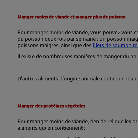
Manger moins de viande et manger plus de poisson
Pour
manger moins
de viande, vous pouvez vous c
du poisson deux fois par semaine : un poisson maig
poissons maigres, ainsi que des
filets de saumon ro
Il existe de nombreuses manières de manger du poiss
D’autres aliments d’origine animale contiennent auss
Manger des protéines végétales
Pour manger moins de viande, rien de tel que les p
aliments qui en contiennent :