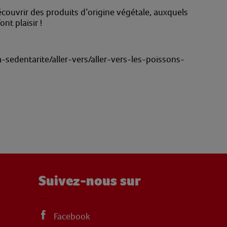
écouvrir des produits d’origine végétale, auxquels
t plaisir !
sedentarite/aller-vers/aller-vers-les-poissons-
Suivez-nous sur
Facebook