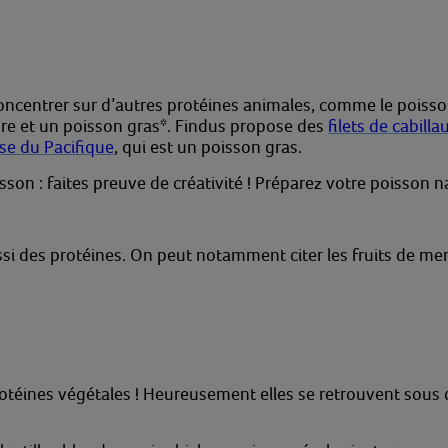
oncentrer sur d’autres protéines animales, comme le pois
re et un poisson gras*. Findus propose des
filets de cabilla
se du Pacifique
, qui est un poisson gras.
on : faites preuve de créativité ! Préparez votre poisson n
i des protéines. On peut notamment citer les fruits de mer, l
rotéines végétales ! Heureusement elles se retrouvent sous