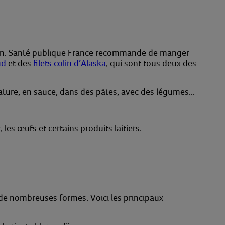
son. Santé publique France recommande de manger
ud
et des
filets colin d’Alaska
, qui sont tous deux des
ature, en sauce, dans des pâtes, avec des légumes...
es œufs et certains produits laitiers.
 de nombreuses formes. Voici les principaux