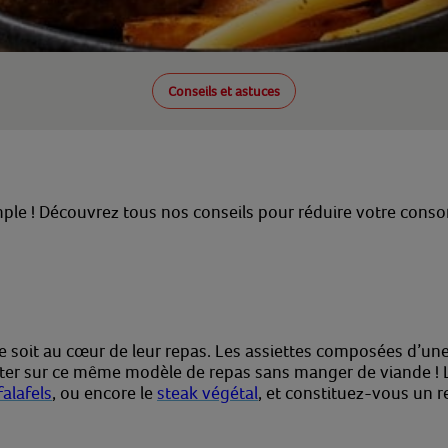
Conseils et astuces
mple ! Découvrez tous nos conseils pour réduire votre cons
e soit au cœur de leur repas. Les assiettes composées d’
ester sur ce même modèle de repas sans manger de viande !
falafels
, ou encore le
steak végétal
, et constituez-vous un r