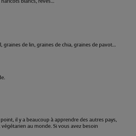
 haricots blancs, fèves...
graines de lin, graines de chia, graines de pavot...
de.
point, il y a beaucoup à apprendre des autres pays,
t végétarien au monde. Si vous avez besoin