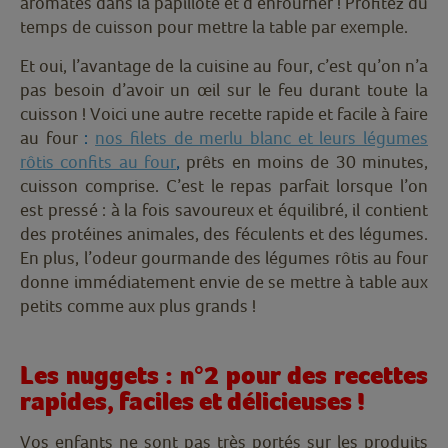
aromates dans la papillote et d’enfourner ! Profitez du
temps de cuisson pour mettre la table par exemple.
Et oui, l’avantage de la cuisine au four, c’est qu’on n’a
pas besoin d’avoir un œil sur le feu durant toute la
cuisson ! Voici une autre recette rapide et facile à faire
au four
:
nos filets de merlu blanc et leurs légumes
rôtis confits au four
,
prêts en moins de 30 minutes,
cuisson comprise. C’est le repas parfait lorsque l’on
est pressé : à la fois savoureux et équilibré, il contient
des protéines animales, des féculents et des légumes.
En plus, l’odeur gourmande des légumes rôtis au four
donne immédiatement envie de se mettre à table
aux
petits comme aux plus grands
!
Les nuggets : n°2 pour des recettes
rapides, faciles et délicieuses !
Vos enfants ne sont pas très portés sur les produits