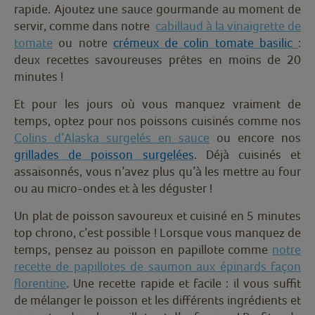
rapide. Ajoutez une sauce gourmande au moment de
servir, comme dans notre
cabillaud à la vinaigrette de
tomate
ou notre
crémeux de colin tomate basilic
:
deux recettes savoureuses prêtes en moins de 20
minutes !
Et pour les jours où vous manquez vraiment de
temps, optez pour nos poissons cuisinés comme nos
Colins d’Alaska surgelés en sauce
ou encore nos
grillades de poisson surgelées
. Déjà cuisinés et
assaisonnés, vous n’avez plus qu’à les mettre au four
ou au micro-ondes et à les déguster !
Un plat de poisson savoureux et cuisiné en 5 minutes
top chrono, c’est possible ! Lorsque vous manquez de
temps, pensez au poisson en papillote comme
notre
recette de papillotes de saumon aux épinards façon
florentine
.
Une recette rapide et facile
: il vous suffit
de mélanger le poisson et les différents ingrédients et