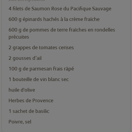
4
filets
de Saumon Rose du Pacifique Sauvage
600
g
épinards hachés à la crème fraîche
600
g
de pommes de terre fraîches en rondelles
précuites
2
grappes de tomates cerises
2
gousses d’ail
100
g
de parmesan frais râpé
1
bouteille de vin blanc sec
huile d'olive
Herbes de Provence
1
sachet de basilic
Poivre, sel