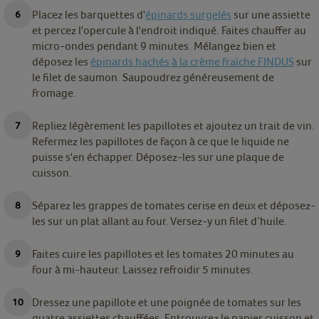
Placez les barquettes d'
épinards surgelés
sur une assiette
et percez l'opercule à l'endroit indiqué. Faites chauffer au
micro-ondes pendant 9 minutes.
Mélangez bien et
déposez les
épinards hachés à la crème fraîche FINDUS
sur
le filet de saumon. Saupoudrez généreusement de
fromage.
Repliez légèrement les papillotes et ajoutez un trait de vin.
Refermez les papillotes de façon à ce que le liquide ne
puisse s'en échapper. Déposez-les sur une plaque de
cuisson.
Séparez les grappes de tomates cerise en deux et déposez-
les sur un plat allant au four. Versez-y un filet d’huile.
Faites cuire les papillotes et les tomates 20 minutes au
four à mi-hauteur. Laissez refroidir 5 minutes.
Dressez une papillote et une poignée de tomates sur les
quatre assiettes chauffées. Entrouvrez le papier cuisson et