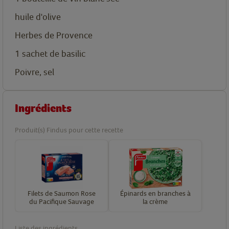
huile d'olive
Herbes de Provence
1
sachet de basilic
Poivre, sel
Ingrédients
Produit(s) Findus pour cette recette
Filets de Saumon Rose
Épinards en branches à
du Pacifique Sauvage
la crème
Liste des ingrédients