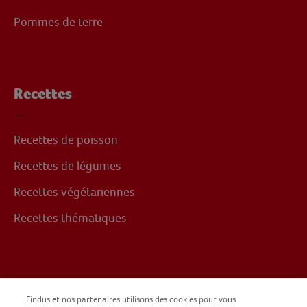
Pommes de terre
Recettes
Recettes de poisson
Recettes de légumes
Recettes végétariennes
Recettes thématiques
Suivez-nous sur
Findus et nos partenaires utilisons des cookies pour vous