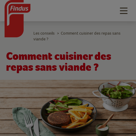
Togg
navig
Les conseils
Comment cuisiner des repas sans
>
viande ?
Comment cuisiner des
repas sans viande ?