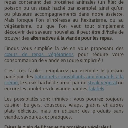
repas contenant des protéines animales (un filet de
poisson ou un steak haché par exemple), ainsi qu’un
ou plusieurs accompagnements dans notre assiette.
Mais lorsque l’on s’intéresse au flexitarisme, ou au
végétarisme, ou que l’on veut tout simplement
découvrir des saveurs nouvelles, il peut être difficile de
trouver des
alternatives à la viande pour les repas
.
Findus vous simplifie la vie en vous proposant des
cœurs de repas végétariens
pour réduire votre
consommation de viande en toute simplicité !
C’est très facile : remplacez par exemple le poisson
pané par des
bâtonnets croustillants aux épinards à la
crème
, le steak haché de bœuf par un
steak végétal
ou
encore les boulettes de viande par des
falafels
.
Les possibilités sont infinies : vous pourrez toujours
cuisiner burgers, couscous, wraps, gratins et autres
plats délicieux, mais en utilisant des produits sans
viande, savoureux et pratiques.
Faites le plein de fibres et de protéines végétales !