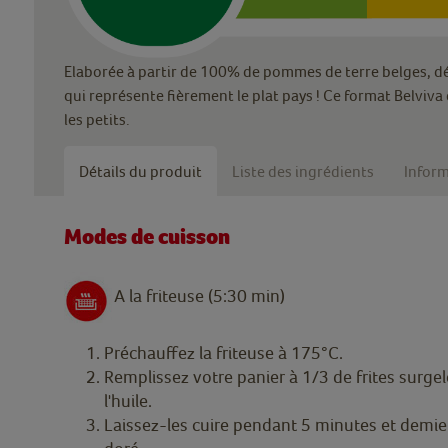
Elaborée à partir de 100% de pommes de terre belges, dégu
qui représente fièrement le plat pays ! Ce format Belviva 
les petits.
Détails du produit
Liste des ingrédients
Inform
Modes de cuisson
A la friteuse (5:30 min)
Préchauffez la friteuse à 175°C.
Remplissez votre panier à 1/3 de frites surge
l'huile.
Laissez-les cuire pendant 5 minutes et demie