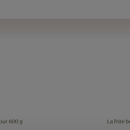
four 600 g
La frite 