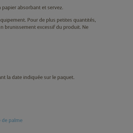
n papier absorbant et servez.
équipement. Pour de plus petites quantités,
 un brunissement excessif du produit. Ne
t la date indiquée sur le paquet.
e de palme