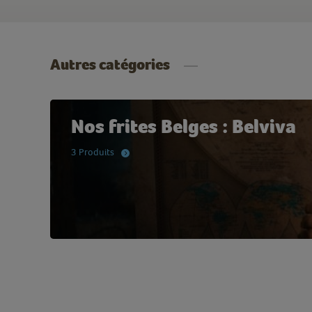
Autres catégories
Nos frites Belges : Belviva
3 Produits