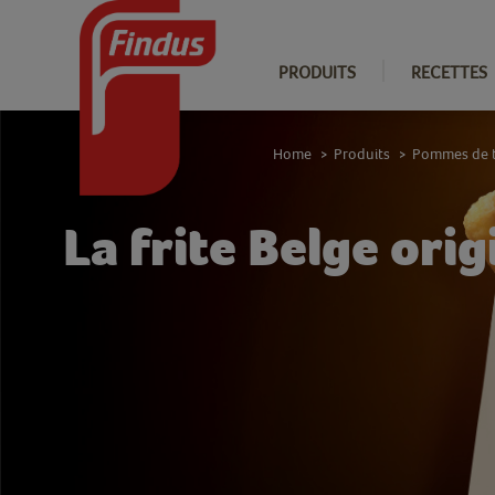
PRODUITS
RECETTES
Home
Produits
Pommes de t
>
>
La frite Belge ori