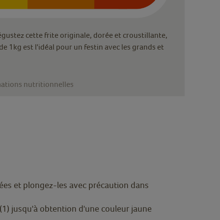
stez cette frite originale, dorée et croustillante,
de 1kg est l'idéal pour un festin avec les grands et
ations nutritionnelles
lées et plongez-les avec précaution dans
(1) jusqu'à obtention d'une couleur jaune