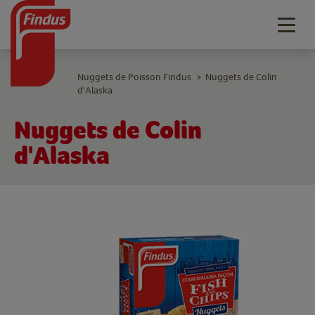
Togg
navig
Nuggets de Poisson Findus
Nuggets de Colin
>
d'Alaska
Nuggets de Colin
d'Alaska