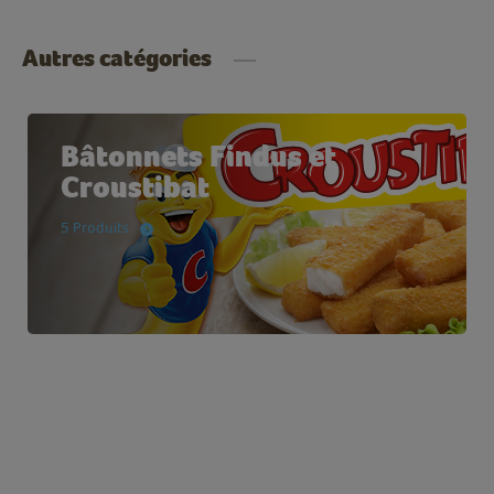
Autres catégories
Bâtonnets Findus et
Croustibat
5 Produits