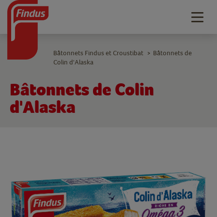
Togg
navig
Bâtonnets Findus et Croustibat
Bâtonnets de
>
Colin d'Alaska
Bâtonnets de Colin
d'Alaska