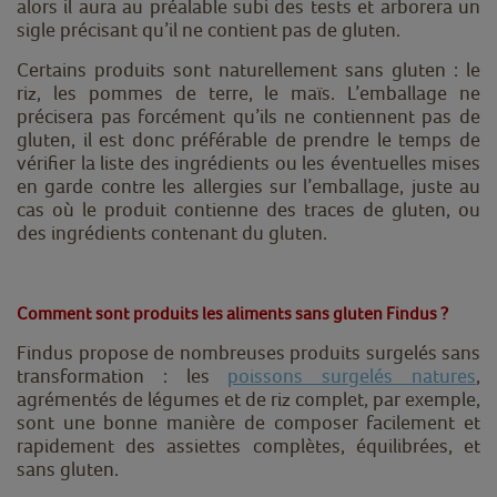
alors il aura au préalable subi des tests et arborera un
sigle précisant qu’il ne contient pas de gluten.
Certains produits sont naturellement sans gluten : le
riz, les pommes de terre, le maïs. L’emballage ne
précisera pas forcément qu’ils ne contiennent pas de
gluten, il est donc préférable de prendre le temps de
vérifier la liste des ingrédients ou les éventuelles mises
en garde contre les allergies sur l’emballage, juste au
cas où le produit contienne des traces de gluten, ou
des ingrédients contenant du gluten.
Comment sont produits les aliments sans gluten Findus ?
Findus propose de nombreuses produits surgelés sans
transformation : les
poissons surgelés natures
,
agrémentés de légumes et de riz complet, par exemple,
sont une bonne manière de composer facilement et
rapidement des assiettes complètes, équilibrées, et
sans gluten.