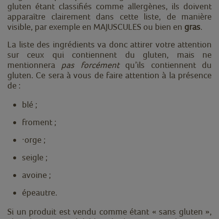
gluten étant classifiés comme allergènes, ils doivent
apparaître clairement dans cette liste, de manière
visible, par exemple en MAJUSCULES ou bien en
gras
.
La liste des ingrédients va donc attirer votre attention
sur ceux qui contiennent du gluten, mais ne
mentionnera
pas forcément
qu’ils contiennent du
gluten. Ce sera à vous de faire attention à la présence
de :
blé ;
froment ;
·
orge ;
seigle ;
avoine ;
épeautre.
Si un produit est vendu comme étant « sans gluten »,