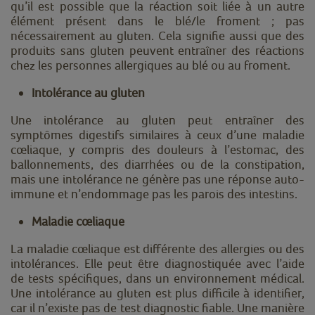
qu’il est possible que la réaction soit liée à un autre
élément présent dans le blé/le froment ; pas
nécessairement au gluten. Cela signifie aussi que des
produits sans gluten peuvent entraîner des réactions
chez les personnes allergiques au blé ou au froment.
Intolérance au gluten
Une intolérance au gluten peut entraîner des
symptômes digestifs similaires à ceux d’une maladie
cœliaque, y compris des douleurs à l’estomac, des
ballonnements, des diarrhées ou de la constipation,
mais une intolérance ne génère pas une réponse auto-
immune et n’endommage pas les parois des intestins.
Maladie cœliaque
La maladie cœliaque est différente des allergies ou des
intolérances. Elle peut être diagnostiquée avec l’aide
de tests spécifiques, dans un environnement médical.
Une intolérance au gluten est plus difficile à identifier,
car il n’existe pas de test diagnostic fiable. Une manière