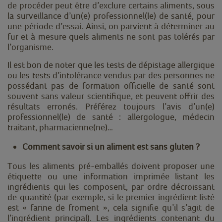
de procéder peut être d’exclure certains aliments, sous
la surveillance d’un(e) professionnel(le) de santé, pour
une période d’essai. Ainsi, on parvient à déterminer au
fur et à mesure quels aliments ne sont pas tolérés par
l’organisme.
Il est bon de noter que les tests de dépistage allergique
ou les tests d’intolérance vendus par des personnes ne
possédant pas de formation officielle de santé sont
souvent sans valeur scientifique, et peuvent offrir des
résultats erronés. Préférez toujours l’avis d’un(e)
professionnel(le) de santé : allergologue, médecin
traitant, pharmacienne(ne)…
Comment savoir si un aliment est sans gluten ?
Tous les
aliments pré-emballés doivent proposer une
étiquette
ou une information imprimée listant les
ingrédients qui les composent, par ordre décroissant
de quantité (par exemple, si le premier ingrédient listé
est « farine de froment », cela signifie qu’il s’agit de
l’ingrédient principal). Les ingrédients contenant du