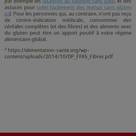
par exemple les
lasagnes au saumon sans pâte
, et des
astuces pour
créer facilement des menus sans gluten
ici
). Pour les personnes qui, au contraire, n’ont pas reçu
de contre-indication médicale, consommer des
céréales complètes (et des fibres) et des aliments avec
du gluten peut être un apport positif à votre régime
alimentaire global.
* https://alimentation-sante.org/wp-
content/uploads/2014/10/DP_FFAS_Fibres.pdf