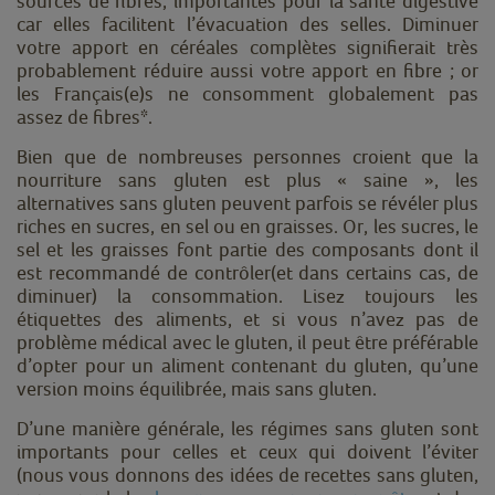
sources de fibres, importantes pour la santé digestive
car elles facilitent l’évacuation des selles. Diminuer
votre apport en céréales complètes signifierait très
probablement réduire aussi votre apport en fibre ;
or
les Français(e)s ne consomment globalement pas
assez de fibres*.
Bien que de nombreuses personnes croient que la
nourriture sans gluten est plus « saine », les
alternatives sans gluten peuvent parfois se révéler plus
riches en sucres, en sel ou en graisses. Or, les sucres, le
sel et les graisses font partie des composants dont il
est recommandé de
contrôler
(et dans certains cas, de
diminuer) la consommation. Lisez toujours les
étiquettes des aliments, et si vous n’avez pas de
problème médical avec le gluten, il peut être préférable
d’opter pour un aliment contenant du gluten, qu’une
version moins équilibrée, mais sans gluten.
D’une manière générale, les régimes sans gluten sont
importants pour celles et ceux qui doivent l’éviter
(nous vous donnons des idées de recettes sans gluten,