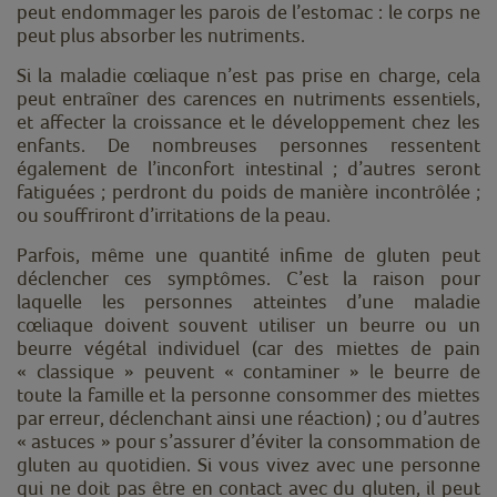
peut endommager les parois de l’estomac : le corps ne
peut plus absorber les nutriments.
Si la maladie cœliaque n’est pas prise en charge, cela
peut entraîner des carences en nutriments essentiels,
et affecter la croissance et le développement chez les
enfants. De nombreuses personnes ressentent
également de l’inconfort intestinal ; d’autres seront
fatiguées ; perdront du poids de manière incontrôlée ;
ou souffriront d’irritations de la peau.
Parfois, même une quantité infime de gluten peut
déclencher ces symptômes. C’est la raison pour
laquelle les personnes atteintes d’une maladie
cœliaque doivent souvent utiliser un beurre ou un
beurre végétal individuel (car des miettes de pain
« classique » peuvent « contaminer » le beurre de
toute la famille et la personne consommer des miettes
par erreur, déclenchant ainsi une réaction) ; ou d’autres
« astuces » pour s’assurer d’éviter la consommation de
gluten au quotidien. Si vous vivez avec une personne
qui ne doit pas être en contact avec du gluten, il peut