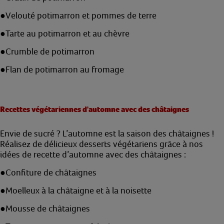
●
Velouté potimarron et pommes de terre
●
Tarte au potimarron et au chèvre
●
Crumble de potimarron
●
Flan de potimarron au fromage
Recettes végétariennes d'automne avec des châtaignes
Envie de sucré ? L’automne est la saison des châtaignes !
Réalisez de délicieux desserts végétariens grâce à nos
idées de recette d’automne avec des châtaignes :
●
Confiture de châtaignes
●
Moelleux à la châtaigne et à la noisette
●
Mousse de châtaignes