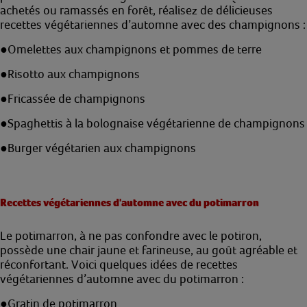
achetés ou ramassés en forêt, réalisez de délicieuses
recettes végétariennes d’automne avec des champignons :
●
Omelettes aux champignons et pommes de terre
●
Risotto aux champignons
●
Fricassée de champignons
●
Spaghettis à la bolognaise végétarienne de champignons
●
Burger végétarien aux champignons
Recettes végétariennes d'automne avec du potimarron
Le potimarron, à ne pas confondre avec le potiron,
possède une chair jaune et farineuse, au goût agréable et
réconfortant. Voici quelques idées de recettes
végétariennes d’automne avec du potimarron :
●
Gratin de potimarron