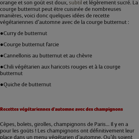
orange et son goût est doux,
subtil
et légèrement sucré. La
courge butternut peut être cuisinée de nombreuses
manières, voici donc quelques idées de recette
végétariennes d’automne avec de la courge butternut :
●
Curry de butternut
●
Courge butternut farcie
●
Cannellonis au butternut et au chèvre
●
Chili végétarien aux haricots rouges et à la courge
butternut
●
Quiche de butternut
Recettes végétariennes d'automne avec des champignons
Cèpes, bolets, girolles, champignons de Paris... Il y en a
pour les goûts ! Les champignons ont définitivement leur
place dans un menu végétarien d’automne. Qu’ils soient