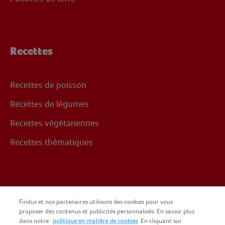
Recettes
Recettes de poisson
Recettes de légumes
Recettes végétariennes
Recettes thématiques
Suivez-nous sur
Findus et nos partenaires utilisons des cookies pour vous
proposer des contenus et publicités personnalisés. En savoir plus
dans notre
politique en matière de cookies
. En cliquant sur