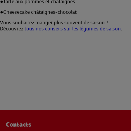
●
Tarte aux pommes et châtaignes
●
Cheesecake châtaignes-chocolat
Vous souhaitez manger plus souvent de saison ?
Découvrez
tous nos conseils sur les légumes de saison
.
Contacts