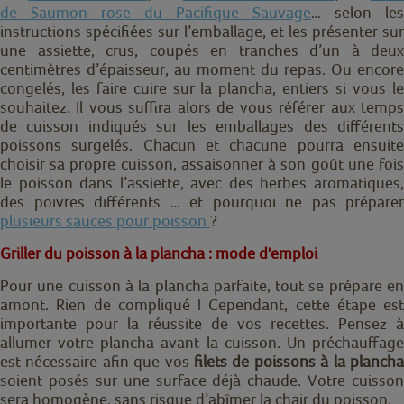
de Saumon rose du Pacifique Sauvage
… selon les
instructions spécifiées sur l’emballage, et les présenter sur
une assiette, crus, coupés en tranches d’un à deux
centimètres d’épaisseur, au moment du repas. Ou encore
congelés, les faire cuire sur la plancha, entiers si vous le
souhaitez. Il vous suffira alors de vous référer aux temps
de cuisson indiqués sur les emballages des différents
poissons surgelés. Chacun et chacune pourra ensuite
choisir sa propre cuisson, assaisonner à son goût une fois
le poisson dans l’assiette, avec des herbes aromatiques,
des poivres différents … et pourquoi ne pas préparer
plusieurs sauces pour poisson
?
Griller du poisson à la plancha : mode d'emploi
Pour une cuisson à la plancha parfaite, tout se prépare en
amont. Rien de compliqué ! Cependant, cette étape est
importante pour la réussite de vos recettes. Pensez à
allumer votre plancha avant la cuisson. Un préchauffage
est nécessaire afin que vos
filets de poissons à la plancha
soient posés sur une surface déjà chaude. Votre cuisson
sera homogène, sans risque d’abîmer la chair du poisson.