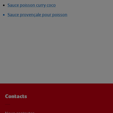
Sauce poisson curry coco
Sauce provençale pour poisson
Contacts