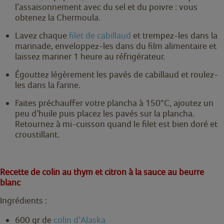
l’assaisonnement avec du sel et du poivre : vous
obtenez la Chermoula.
Lavez chaque
filet de cabillaud
et trempez-les dans la
marinade, enveloppez-les dans du film alimentaire et
laissez mariner 1 heure au réfrigérateur.
Égouttez légèrement les pavés de cabillaud et roulez-
les dans la farine.
Faites préchauffer votre plancha à 150°C, ajoutez un
peu d’huile puis placez les pavés sur la plancha.
Retournez à mi-cuisson quand le filet est bien doré et
croustillant.
Recette de colin au thym et citron à la sauce au beurre
blanc
Ingrédients :
600 gr de
colin d’Alaska