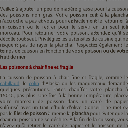
Veillez à ajouter un peu de matière grasse pour la cuisson
des poissons non gras. Votre
poisson cuit à la planch
n’accrochera pas et vous pourrez facilement le retourner à
mi-cuisson ou le retirer pour le servir en un seul joli
morceau. Pour retourner votre poisson, attendez qu’il se
décolle tout seul. Privilégiez les ustensiles de cuisine qui ne
risquent pas de rayer la plancha. Respectez également le
temps de cuisson en fonction de votre
poisson ou de votr
fruit de mer
.
Les poissons à chair fine et fragile
La cuisson de poisson à chair fine et fragile, comme le
cabillaud
, le
colin
d’Alaska
ou les maquereaux demand
quelques précautions. Faites chauffer votre plancha à
150°C, pas plus. Une fois à la bonne température, placez
votre morceau de poisson dans un carré de papier
sulfurisé avec un trait d’huile d’olive. Conseil : ne mettez
pas le
filet de poisson
à même la
plancha
pour éviter que l
chair du poisson ne se déchire. À la fin de la cuisson, vous
n’avez qu’à retirer le carré de papier et le poisson de la