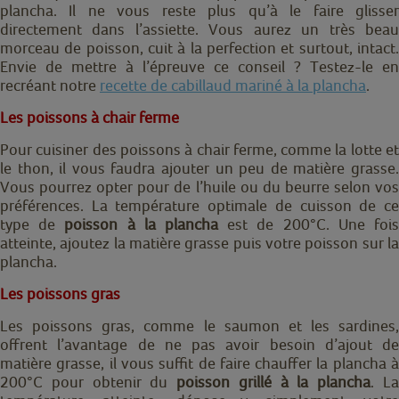
plancha. Il ne vous reste plus qu’à le faire glisser
directement dans l’assiette. Vous aurez un très beau
morceau de poisson, cuit à la perfection et surtout, intact.
Envie de mettre à l’épreuve ce conseil ? Testez-le en
recréant notre
recette de cabillaud mariné à la plancha
.
Les poissons à chair ferme
Pour cuisiner des poissons à chair ferme, comme la lotte et
le thon, il vous faudra ajouter un peu de matière grasse.
Vous pourrez opter pour de l’huile ou du beurre selon vos
préférences. La température optimale de cuisson de ce
type de
poisson à la plancha
est de 200°C. Une foi
atteinte, ajoutez la matière grasse puis votre poisson sur la
plancha.
Les poissons gras
Les poissons gras, comme le saumon et les sardines,
offrent l’avantage de ne pas avoir besoin d’ajout de
matière grasse, il vous suffit de faire chauffer la plancha à
200°C pour obtenir du
poisson grillé à la plancha
. L