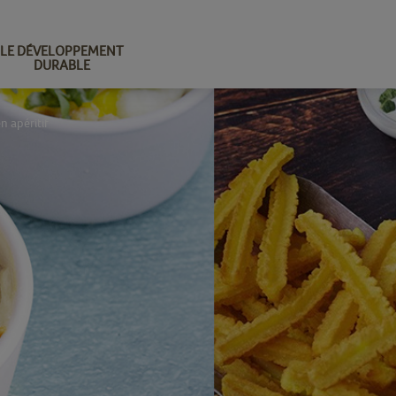
LE DÉVELOPPEMENT
DURABLE
n apéritif