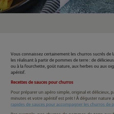
Vous connaissez certainement les churros sucrés de la 
les réalisant à partir de pommes de terre : de délicieu
ou à la fourchette, goût nature, aux herbes ou aux oi
apéritif.
Recettes de sauces pour churros
Pour préparer un apéro simple, original et délicieux, 
minutes et votre apéritif est prêt ! À déguster nature
rapides de sauces pour accompagner les churros de 