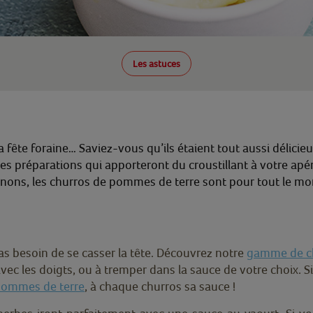
Les astuces
fête foraine… Saviez-vous qu’ils étaient tout aussi délicieu
ses préparations qui apporteront du croustillant à votre apéri
gnons, les churros de pommes de terre sont pour tout le mo
pas besoin de se casser la tête. Découvrez notre
gamme de ch
 avec les doigts, ou à tremper dans la sauce de votre choix. 
pommes de terre
, à chaque churros sa sauce !