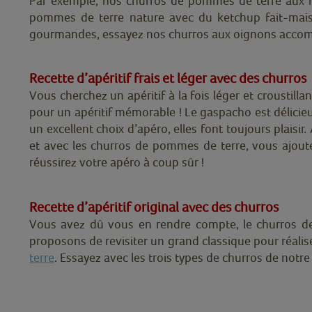
Par exemple, nos churros de pommes de terre aux he
pommes de terre nature avec du ketchup fait-maiso
gourmandes, essayez nos churros aux oignons accom
Recette d’apéritif frais et léger avec des churros
Vous cherchez un apéritif à la fois léger et croustilla
pour un apéritif mémorable ! Le gaspacho est délicieu
un excellent choix d’apéro, elles font toujours plais
et avec les churros de pommes de terre, vous ajout
réussirez votre apéro à coup sûr !
Recette d’apéritif original avec des churros
Vous avez dû vous en rendre compte, le churros de 
proposons de revisiter un grand classique pour réalise
terre
. Essayez avec les trois types de churros de notr