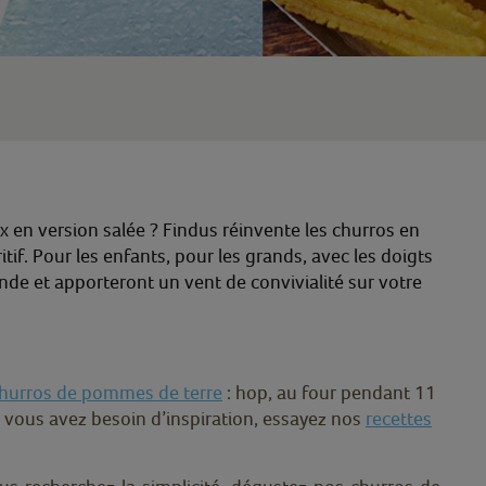
x en version salée ? Findus réinvente les churros en
tif. Pour les enfants, pour les grands, avec les doigts
nde et apporteront un vent de convivialité sur votre
urros de pommes de terre
: hop, au four pendant 11
Si vous avez besoin d’inspiration, essayez nos
recettes