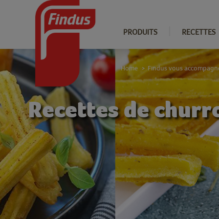
PRODUITS
RECETTES
Home
Findus vous accompagn
>
Recettes de churro