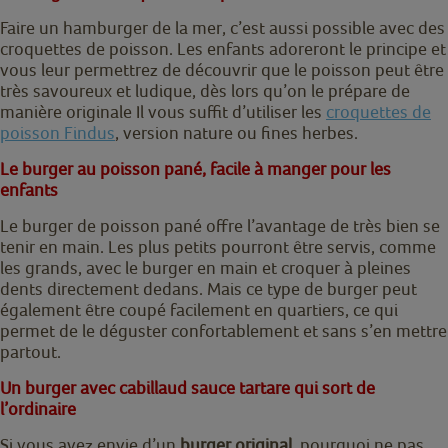
Faire un hamburger de la mer, c’est aussi possible avec des
croquettes de poisson. Les enfants adoreront le principe et
vous leur permettrez de découvrir que le poisson peut être
très savoureux et ludique, dès lors qu’on le prépare de
manière originale
Il vous suffit d’utiliser les
croquettes de
poisson Findus
, version nature ou fines herbes.
Le burger au poisson pané, facile à manger pour les
enfants
Le burger de poisson pané offre l’avantage de très bien se
tenir en main. Les plus petits pourront être servis, comme
les grands, avec le burger en main et croquer à pleines
dents directement dedans. Mais ce type de burger peut
également être coupé facilement en quartiers, ce qui
permet de le déguster confortablement et sans s’en mettre
partout.
Un burger avec cabillaud sauce tartare qui sort de
l’ordinaire
Si vous avez envie d’un
burger original
, pourquoi ne pas