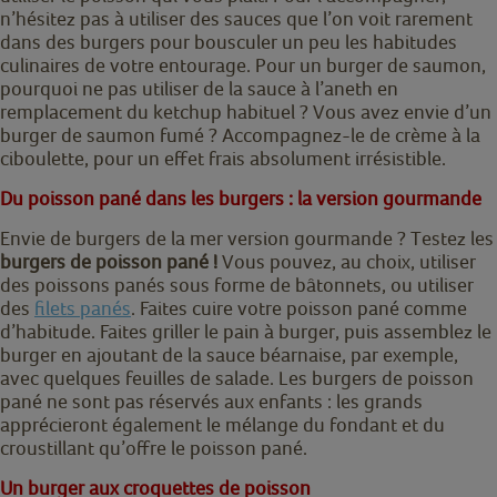
n’hésitez pas à utiliser des sauces que l’on voit rarement
dans des burgers pour bousculer un peu les habitudes
culinaires de votre entourage. Pour un burger de saumon,
pourquoi ne pas utiliser de la sauce à l’aneth en
remplacement du ketchup habituel ? Vous avez envie d’un
burger de saumon fumé ? Accompagnez-le de crème à la
ciboulette, pour un effet frais absolument irrésistible.
Du poisson pané dans les burgers : la version gourmande
Envie de burgers de la mer version gourmande ? Testez les
burgers de poisson pané !
Vous pouvez, au choix, utiliser
des poissons panés sous forme de bâtonnets, ou utiliser
des
filets panés
. Faites cuire votre poisson pané comme
d’habitude. Faites griller le pain à burger, puis assemblez le
burger en ajoutant de la sauce béarnaise, par exemple,
avec quelques feuilles de salade. Les burgers de poisson
pané ne sont pas réservés aux enfants : les grands
apprécieront également le mélange du fondant et du
croustillant qu’offre le poisson pané.
Un burger aux croquettes de poisson