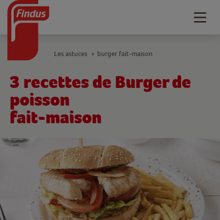
Togg
navig
Les astuces
burger fait-maison
>
3 recettes de Burger de
poisson
fait-maison