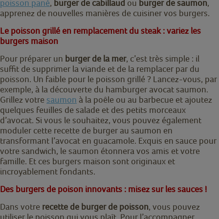
poisson pané
,
burger de cabillaud
ou
burger de saumon
,
apprenez de nouvelles manières de cuisiner vos burgers.
Le poisson grillé en remplacement du steak : variez les
burgers maison
Pour préparer un
burger de la mer
, c’est très simple : il
suffit de supprimer la viande et de la remplacer par du
poisson. Un faible pour le poisson grillé ? Lancez-vous, par
exemple, à la découverte du hamburger avocat saumon.
Grillez votre
saumon
à la poêle ou au barbecue et ajoutez
quelques feuilles de salade et des petits morceaux
d’avocat. Si vous le souhaitez, vous pouvez également
moduler cette recette de burger au saumon en
transformant l’avocat en guacamole. Exquis en sauce pour
votre sandwich, le saumon étonnera vos amis et votre
famille. Et ces burgers maison sont originaux et
incroyablement fondants.
Des burgers de poison innovants : misez sur les sauces !
Dans votre
recette de burger de poisson
, vous pouvez
utiliser le poisson qui vous plaît. Pour l’accompagner,