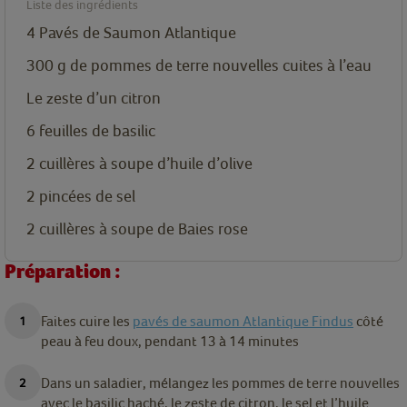
Liste des ingrédients
4
Pavés de Saumon Atlantique
300
g
de pommes de terre nouvelles cuites à l’eau
Le zeste d’un citron
6
feuilles de basilic
2
cuillères
à soupe d’huile d’olive
2
pincées de sel
2
cuillères
à soupe de Baies rose
Préparation :
Faites cuire les
pavés de saumon Atlantique Findus
côté
peau à feu doux, pendant 13 à 14 minutes
Dans un saladier, mélangez les pommes de terre nouvelles
avec le basilic haché, le zeste de citron, le sel et l’huile.