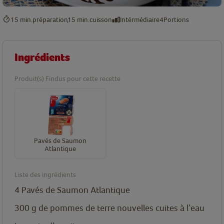
15 min.
préparation
15 min.
cuisson
Intérmédiaire
4
Portions
Ingrédients
Produit(s) Findus pour cette recette
Pavés de Saumon
Atlantique
Liste des ingrédients
4
Pavés de Saumon Atlantique
300
g
de pommes de terre nouvelles cuites à l’eau