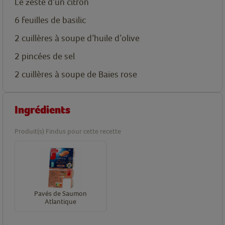
Le zeste d’un citron
6
feuilles de basilic
2
cuillères
à soupe d’huile d’olive
2
pincées de sel
2
cuillères
à soupe de Baies rose
Ingrédients
Produit(s) Findus pour cette recette
Pavés de Saumon
Atlantique