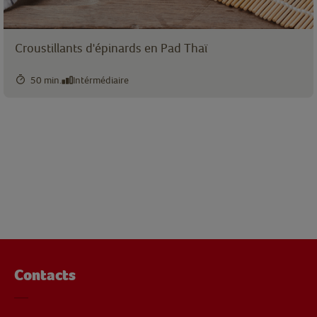
Croustillants d'épinards en Pad Thaï
50 min.
Intérmédiaire
Contacts