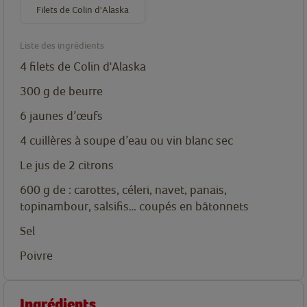
Filets de Colin d'Alaska
Liste des ingrédients
4 filets de Colin d'Alaska
300
g
de beurre
6
jaunes d’œufs
4
cuillères
à soupe d’eau ou vin blanc sec
Le jus de 2 citrons
600
g
de : carottes, céleri, navet, panais,
topinambour, salsifis… coupés en bâtonnets
Sel
Poivre
Ingrédients