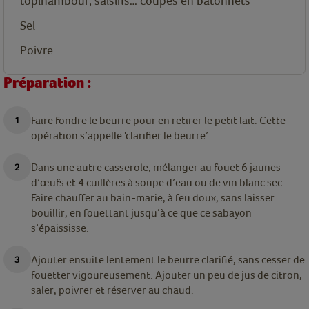
topinambour, salsifis… coupés en bâtonnets
Sel
Poivre
Préparation :
Faire fondre le beurre pour en retirer le petit lait. Cette
opération s’appelle ‘clarifier le beurre’.
Dans une autre casserole, mélanger au fouet 6 jaunes
d’œufs et 4 cuillères à soupe d’eau ou de vin blanc sec.
Faire chauffer au bain-marie, à feu doux, sans laisser
bouillir, en fouettant jusqu’à ce que ce sabayon
s’épaississe.
Ajouter ensuite lentement le beurre clarifié, sans cesser de
fouetter vigoureusement. Ajouter un peu de jus de citron,
saler, poivrer et réserver au chaud.