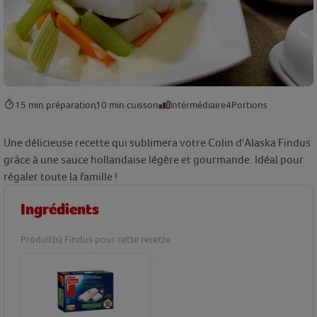
15 min.
préparation
10 min.
cuisson
Intérmédiaire
4
Portions
Une délicieuse recette qui sublimera votre Colin d'Alaska Findus
grâce à une sauce hollandaise légère et gourmande. Idéal pour
régaler toute la famille !
Ingrédients
Produit(s) Findus pour cette recette