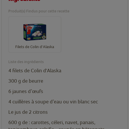
Produit(s) Findus pour cette recette
Filets de Colin d'Alaska
Liste des ingrédients
4 filets de Colin d'Alaska
300
g
de beurre
6
jaunes d’œufs
4
cuillères
à soupe d’eau ou vin blanc sec
Le jus de 2 citrons
600
g
de : carottes, céleri, navet, panais,