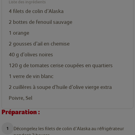
Liste des ingrédients
4 filets de colin d’Alaska
2 bottes de fenouil sauvage
1 orange
2 gousses d’ail en chemise
40
g
d’olives noires
120
g
de tomates cerise coupées en quartiers
1 verre de vin blanc
2
cuillères
à soupe d’huile d’olive vierge extra
Poivre, Sel
Préparation :
Décongelez les filets de colin d’Alaska au réfrigérateur