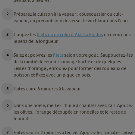
pendant 2 heures.
Préparez la cuisson à la vapeur : couscoussier ou cuit-
vapeur, en prenant soin de verser le vin blanc dans l’eau.
Coupez les
filets de de colin d’Alaska Findus
en deux dans
le sens de la longueur.
Salez et poivrez les
filets
selon votre goût. Saupoudrez-les
de la moitié de fenouil sauvage haché et de quelques
zestes d’orange ; enroulez pour former des rouleaux de
poisson et fixez avec un pique en bois.
Faites cuire 6 minutes à la vapeur.
Dans une poêle, mettez l’huile à chauffer avec l’ail. Ajoutez
les olives, l’orange découpée en rondelles et le reste de
fenouil.
Faites sauter 2 minutes à feu vif. Ajoutez les tomates cerise