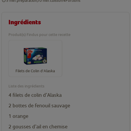
5 min.
préparation
10 min.
cuisson
4
Portions
Ingrédients
Produit(s) Findus pour cette recette
Filets de Colin d'Alaska
Liste des ingrédients
4 filets de colin d’Alaska
2 bottes de fenouil sauvage
1 orange
2 gousses d’ail en chemise