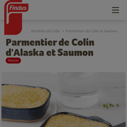
Togg
navig
Recettes de Colin
Parmentier de Colin et Saumon
>
Parmentier de Colin
d'Alaska et Saumon
Poisson