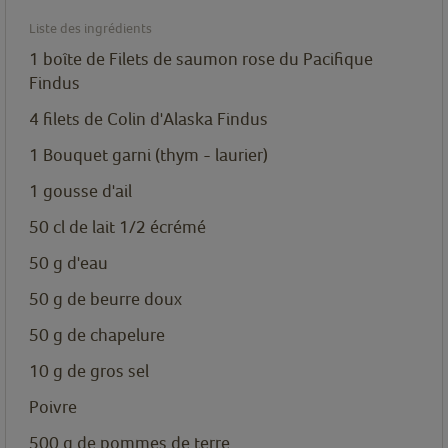
Liste des ingrédients
1 boîte de Filets de saumon rose du Pacifique
Findus
4 filets de Colin d'Alaska Findus
1
Bouquet garni (thym - laurier)
1
gousse d'ail
50
cl de lait 1/2 écrémé
50
g d'eau
50
g de beurre doux
50
g de chapelure
10
g de gros sel
Poivre
500
g de pommes de terre