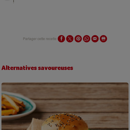
!
Partager cette recette
Alternatives savoureuses