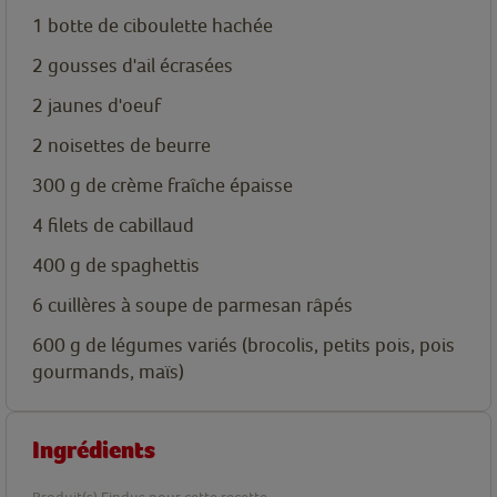
1
botte de ciboulette hachée
2
gousses d'ail écrasées
2
jaunes d'oeuf
2
noisettes de beurre
300
g
de crème fraîche épaisse
4
filets
de cabillaud
400
g
de spaghettis
6
cuillères
à soupe de parmesan râpés
600
g
de légumes variés (brocolis, petits pois, pois
gourmands, maïs)
Ingrédients