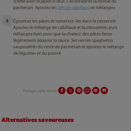
crème avec le jaune d’œuf, l’ail écrasé et la moitié du
parmesan. Ajoutez les
dés de cabillaud
et mélangez.
Égouttez les pâtes et remettez-les dans la casserole.
Ajoutez le mélange de cabillaud et la ciboulette, puis
mélangez bien pour que la chaleur des pâtes fasse
légèrement épaissir la sauce. Servez les spaghettis
saupoudrés du reste de parmesan et ajoutez le mélange
de légumes et du poivre.
Partager cette recette
Alternatives savoureuses