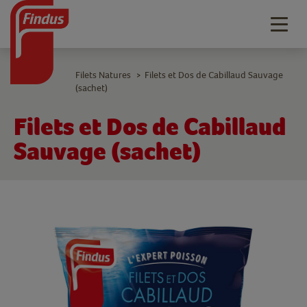
Togg
navig
Filets Natures
Filets et Dos de Cabillaud Sauvage
>
(sachet)
Filets et Dos de Cabillaud
Sauvage (sachet)