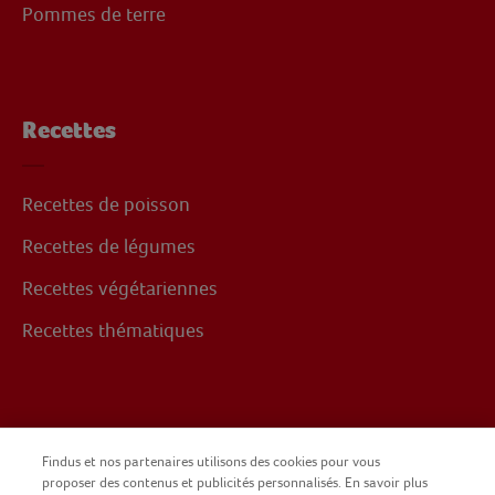
Pommes de terre
Recettes
Recettes de poisson
Recettes de légumes
Recettes végétariennes
Recettes thématiques
Suivez-nous sur
Findus et nos partenaires utilisons des cookies pour vous
proposer des contenus et publicités personnalisés. En savoir plus