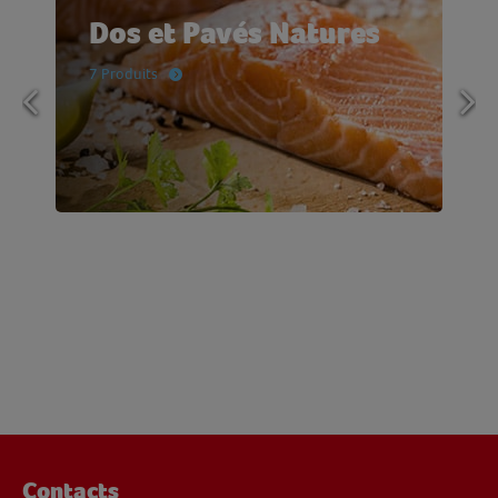
Dos et Pavés Natures
7 Produits
Contacts