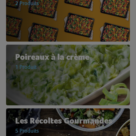
2 Produits
Poireaux à la crème
1 Produit
Les Récoltes Gourmandes
5 Produits