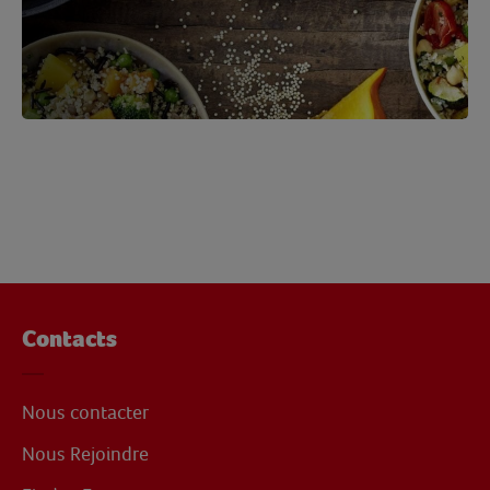
Contacts
Nous contacter
Nous Rejoindre