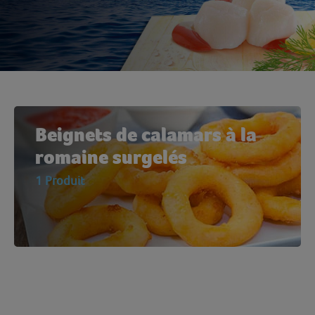
Beignets de calamars à la
romaine surgelés
1 Produit