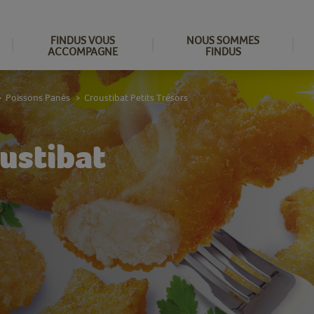
FINDUS VOUS
NOUS SOMMES
ACCOMPAGNE
FINDUS
Poissons Panés
Croustibat Petits Trésors
>
>
ustibat