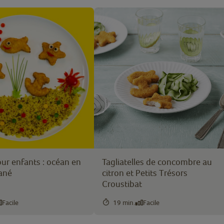
ur enfants : océan en
Tagliatelles de concombre au
ané
citron et Petits Trésors
Croustibat
Facile
19 min.
Facile