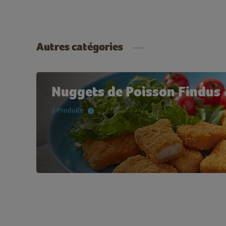
Autres catégories
Nuggets de Poisson Findus
2 Produits