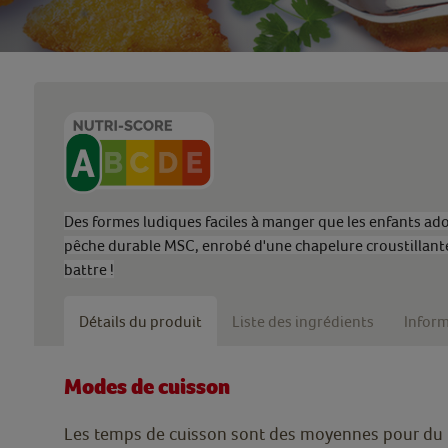
Des formes ludiques faciles à manger que les enfants ador
pêche durable MSC, enrobé d'une chapelure croustillante 
battre !
Détails du produit
Liste des ingrédients
Inform
Modes de cuisson
Les temps de cuisson sont des moyennes pour du 