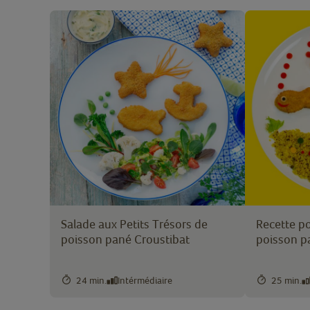
Salade aux Petits Trésors de
Recette po
poisson pané Croustibat
poisson p
24 min.
Intérmédiaire
25 min.