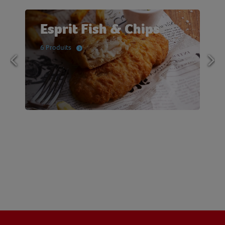
Esprit Fish & Chips
6 Produits