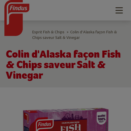
Togg
navig
Esprit Fish & Chips
Colin d'Alaska façon Fish &
>
Chips saveur Salt & Vinegar
Colin d'Alaska façon Fish
& Chips saveur Salt &
Vinegar