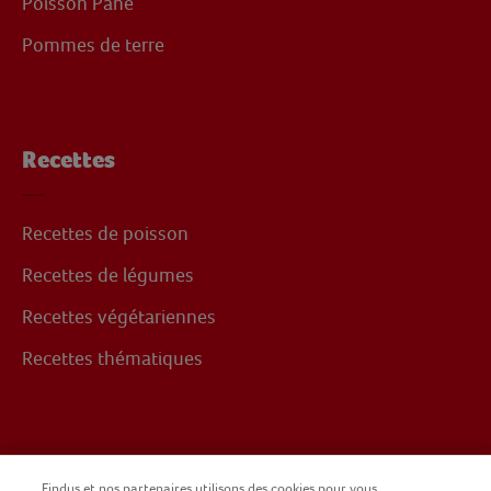
Poisson Pané
Pommes de terre
Recettes
Recettes de poisson
Recettes de légumes
Recettes végétariennes
Recettes thématiques
Suivez-nous sur
Findus et nos partenaires utilisons des cookies pour vous