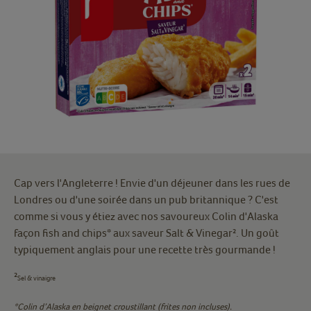
Cap vers l'Angleterre ! Envie d'un déjeuner dans les rues de
Londres ou d'une soirée dans un pub britannique ? C'est
comme si vous y étiez avec nos savoureux Colin d'Alaska
façon fish and chips* aux saveur Salt & Vinegar². Un goût
typiquement anglais pour une recette très gourmande !
²
Sel & vinaigre
*Colin d’Alaska en beignet croustillant (frites non incluses).