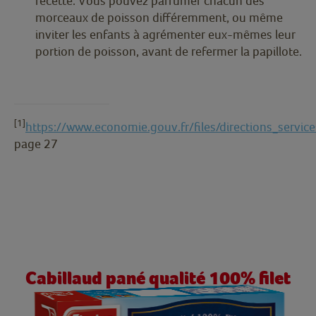
recette. Vous pouvez parfumer chacun des
morceaux de poisson différemment, ou même
inviter les enfants à agrémenter eux-mêmes leur
portion de poisson, avant de refermer la papillote.
[1]
https://www.economie.gouv.fr/files/directions_servic
page 27
Cabillaud pané qualité 100% filet