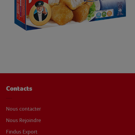
Contacts
Nous contacter
Nous Rejoindre
Findus Export