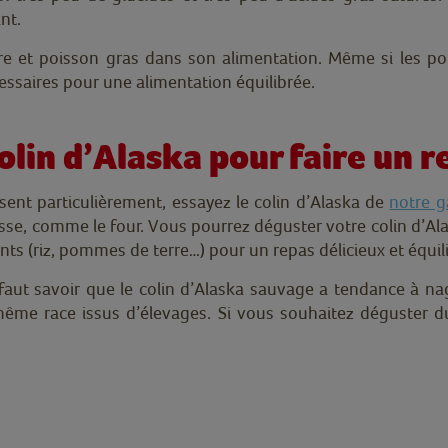
nt.
re et poisson gras dans son alimentation. Même si les poi
essaires pour une alimentation équilibrée.
lin d’Alaska pour faire un r
ssent particulièrement, essayez le colin d’Alaska de
notre 
asse, comme le four. Vous pourrez déguster votre colin d’A
ents (riz, pommes de terre…) pour un repas délicieux et équil
faut savoir que le colin d’Alaska sauvage a tendance à nag
même race issus d’élevages. Si vous souhaitez déguster d