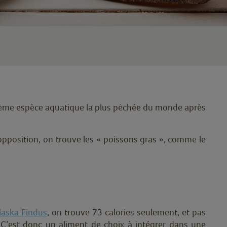
euxième espèce aquatique la plus pêchée du monde après
 opposition, on trouve les « poissons gras », comme le
Alaska Findus
, on trouve 73 calories seulement, et pas
 C’est donc un aliment de choix à intégrer dans une