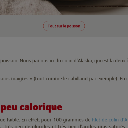
Tout sur le poisson
 poisson. Nous parlons ici du colin d’Alaska, qui est la d
oissons maigres » (tout comme le cabillaud par exemple). En
 peu calorique
ique faible. En effet, pour 100 grammes de
filet de colin d’
i très peu de glucides et très peu d’acides gras saturés.