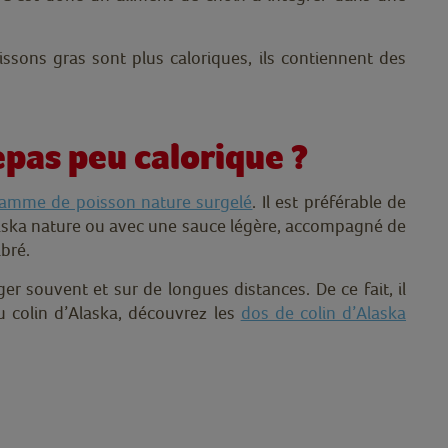
ssons gras sont plus caloriques, ils contiennent des
epas peu calorique ?
gamme de poisson nature surgelé
. Il est préférable de
laska nature ou avec une sauce légère, accompagné de
ibré.
er souvent et sur de longues distances. De ce fait, il
u colin d’Alaska, découvrez les
dos de colin d’Alaska