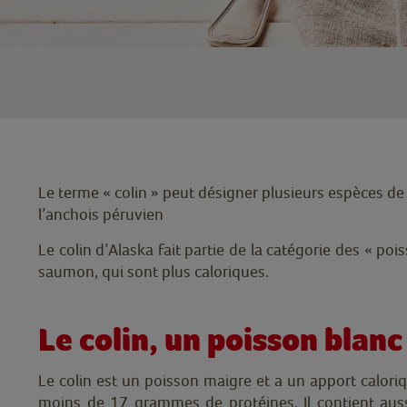
Le terme « colin » peut désigner plusieurs espèces de
l’anchois péruvien
Le colin d’Alaska fait partie de la catégorie des « p
saumon, qui sont plus caloriques.
Le colin, un poisson blanc
Le colin est un poisson maigre et a un apport calor
moins de 17 grammes de protéines. Il contient auss