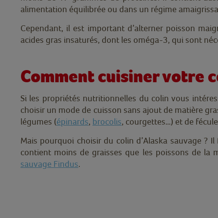
alimentation équilibrée ou dans un régime amaigrissa
Cependant, il est important d’alterner poisson maig
acides gras insaturés, dont les oméga-3, qui sont néc
Comment cuisiner votre co
Si les propriétés nutritionnelles du colin vous intére
choisir un mode de cuisson sans ajout de matière gr
légumes (
épinards
,
brocolis
, courgettes…) et de fécul
Mais pourquoi choisir du colin d’Alaska sauvage ? Il 
contient moins de graisses que les poissons de la 
sauvage Findus
.