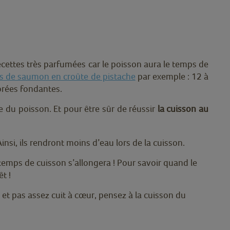
cettes très parfumées car le poisson aura le temps de
s de saumon en croûte de pistache
par exemple : 12 à
dorées fondantes.
re du poisson. Et pour être sûr de réussir
la cuisson au
si, ils rendront moins d’eau lors de la cuisson.
 temps de cuisson s’allongera ! Pour savoir quand le
t !
 et pas assez cuit à cœur, pensez à la cuisson du