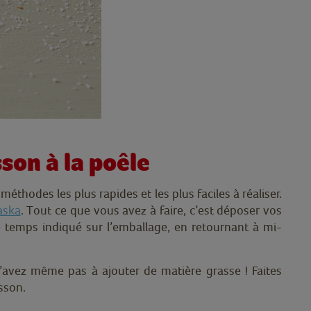
sson à la poêle
méthodes les plus rapides et les plus faciles à réaliser.
aska
. Tout ce que vous avez à faire, c’est déposer vos
temps indiqué sur l’emballage, en retournant à mi-
’avez même pas à ajouter de matière grasse ! Faites
sson.