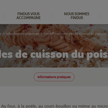
FINDUS VOUS
NOUS SOMMES
ACCOMPAGNE
FINDUS
e
Informations pratiques
Les différents modes de cuisson du poisson
>
>
des de cuisson du poi
Informations pratiques
 Au four, à la poêle, au court-bouillon ou même au micro-