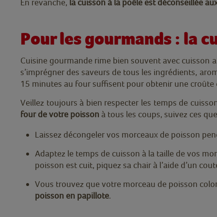
En revanche,
la cuisson à la poêle est déconseillée au
Pour les gourmands : la c
Cuisine gourmande rime bien souvent avec cuisson au 
s’imprégner des saveurs de tous les ingrédients, arom
15 minutes au four suffisent pour obtenir une croûte 
Veillez toujours à bien respecter les temps de cuisson
four de votre poisson
à tous les coups, suivez ces qu
Laissez décongeler vos morceaux de poisson pendan
Adaptez le temps de cuisson à la taille de vos mor
poisson est cuit, piquez sa chair à l’aide d’un coute
Vous trouvez que votre morceau de poisson colore t
poisson en papillote
.