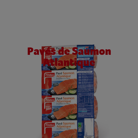
Pavés de Saumon
Atlantique