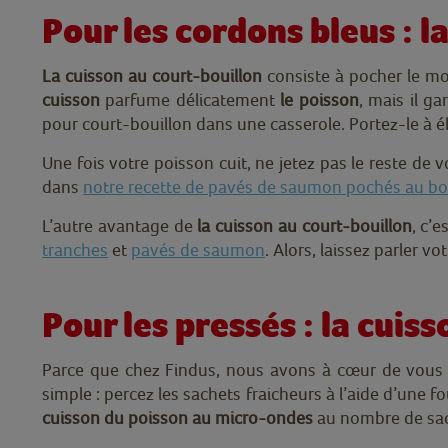
Pour les cordons bleus : l
La cuisson au court-bouillon
consiste à pocher le m
cuisson
parfume délicatement
le poisson
, mais il g
pour court-bouillon dans une casserole. Portez-le à éb
Une fois votre poisson cuit, ne jetez pas le reste de
dans
notre recette de pavés de saumon pochés au bo
L’autre avantage de
la cuisson au court-bouillon
, c’e
tranches
et
pavés de saumon
. Alors, laissez parler vo
Pour les pressés : la cui
Parce que chez Findus, nous avons à cœur de vous fa
simple : percez les sachets fraicheurs à l’aide d’une f
cuisson du poisson au micro-ondes
au nombre de sa