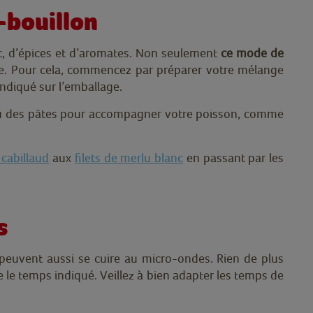
t-bouillon
c, d’épices et d’aromates. Non seulement
ce mode de
ante. Pour cela, commencez par préparer votre mélange
indiqué sur l’emballage.
ule ou des pâtes pour accompagner votre poisson, comme
 cabillaud
aux
filets de merlu blanc
en passant par les
s
 peuvent aussi se cuire au micro-ondes. Rien de plus
re le temps indiqué. Veillez à bien adapter les temps de