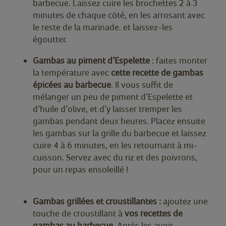
barbecue. Laissez cuire les brochettes 2 à 3
minutes de chaque côté, en les arrosant avec
le reste de la marinade. et laissez-les
égoutter.
Gambas au piment d’Espelette
: faites monter
la température avec
cette recette de gambas
épicées au barbecue
. Il vous suffit de
mélanger un peu de piment d’Espelette et
d’huile d’olive, et d’y laisser tremper les
gambas pendant deux heures. Placez ensuite
les gambas sur la grille du barbecue et laissez
cuire 4 à 6 minutes, en les retournant à mi-
cuisson. Servez avec du riz et des poivrons,
pour un repas ensoleillé !
Gambas grillées et croustillantes :
ajoutez une
touche de croustillant à
vos recettes de
gambas au barbecue
. Après les avoir