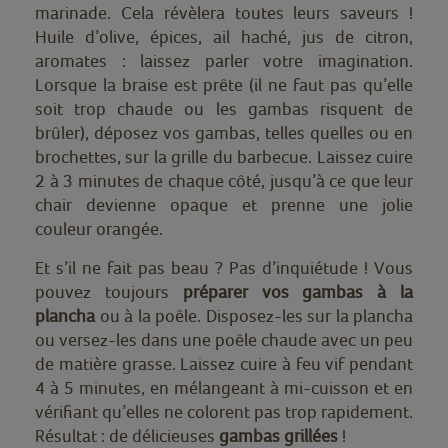
marinade. Cela révèlera toutes leurs saveurs !
Huile d’olive, épices, ail haché, jus de citron,
aromates : laissez parler votre imagination.
Lorsque la braise est prête (il ne faut pas qu’elle
soit trop chaude ou les gambas risquent de
brûler), déposez vos gambas, telles quelles ou en
brochettes, sur la grille du barbecue. Laissez cuire
2 à 3 minutes de chaque côté, jusqu’à ce que leur
chair devienne opaque et prenne une jolie
couleur orangée.
Et s’il ne fait pas beau ? Pas d’inquiétude ! Vous
pouvez toujours
préparer vos gambas à la
plancha
ou à la poêle. Disposez-les sur la plancha
ou versez-les dans une poêle chaude avec un peu
de matière grasse. Laissez cuire à feu vif pendant
4 à 5 minutes, en mélangeant à mi-cuisson et en
vérifiant qu’elles ne colorent pas trop rapidement.
Résultat : de délicieuses
gambas grillées
!