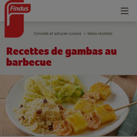
Togg
navig
Conseils et astuces cuisine
Idées recettes
>
Recettes de gambas au
barbecue