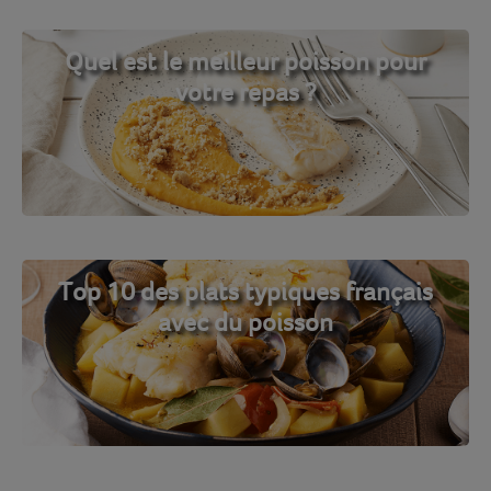
Quel est le meilleur poisson pour
votre repas ?
Top 10 des plats typiques français
avec du poisson