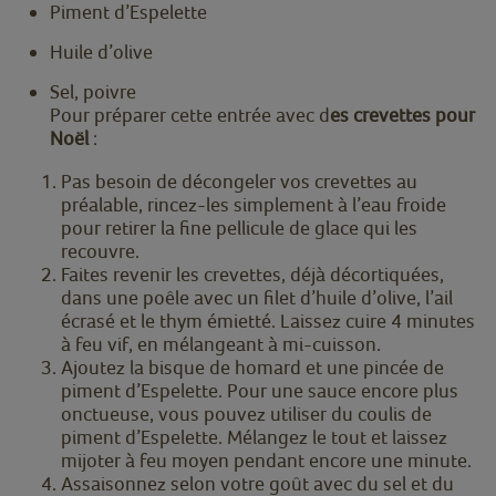
Piment d’Espelette
Huile d’olive
Sel, poivre
Pour préparer cette entrée avec d
es crevettes pour
Noël
:
Pas besoin de décongeler vos crevettes au
préalable, rincez-les simplement à l’eau froide
pour retirer la fine pellicule de glace qui les
recouvre.
Faites revenir les crevettes, déjà décortiquées,
dans une poêle avec un filet d’huile d’olive, l’ail
écrasé et le thym émietté. Laissez cuire 4 minutes
à feu vif, en mélangeant à mi-cuisson.
Ajoutez la bisque de homard et une pincée de
piment d’Espelette. Pour une sauce encore plus
onctueuse, vous pouvez utiliser du coulis de
piment d’Espelette. Mélangez le tout et laissez
mijoter à feu moyen pendant encore une minute.
Assaisonnez selon votre goût avec du sel et du