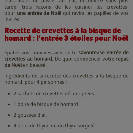
Mais avant de passer au plat, d
écouvrez
sans plus
tarder
trois façons de les cuisiner les crevettes,
pour
une entrée de Noël
qui ravira les papilles de vos
invités.
Recette de crevettes à la bisque de
homard : l’entrée 3 étoiles pour Noël
Épatez vos convives avec cette
savoureuse entrée de
crevettes au homard
. De quoi commencer votre
repas
de Noël
en beauté…
Ingrédients de la recette des crevettes à la bisque de
homard, pour 4 personnes :
2 sachets de crevettes décortiquées
1 boite de bisque de homard
2 gousses d’ail
4 brins de thym, ou du thym surgelé