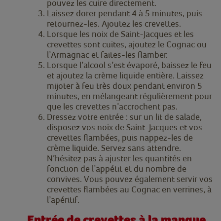
pouvez les cuire directement.
Laissez dorer pendant 4 à 5 minutes, puis
retournez-les. Ajoutez les crevettes.
Lorsque les noix de Saint-Jacques et les
crevettes sont cuites, ajoutez le Cognac ou
l’Armagnac et faites-les flamber.
Lorsque l’alcool s’est évaporé, baissez le feu
et ajoutez la crème liquide entière. Laissez
mijoter à feu très doux pendant environ 5
minutes, en mélangeant régulièrement pour
que les crevettes n’accrochent pas.
Dressez votre entrée : sur un lit de salade,
disposez vos noix de Saint-Jacques et vos
crevettes flambées, puis nappez-les de
crème liquide. Servez sans attendre.
N’hésitez pas à ajuster les quantités en
fonction de l’appétit et du nombre de
convives. Vous pouvez également servir vos
crevettes flambées au Cognac en verrines, à
l’apéritif.
Entrée de crevettes à la mangue,