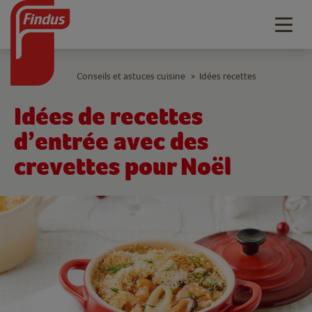
Togg
navig
Conseils et astuces cuisine
Idées recettes
>
Idées de recettes
d’entrée avec des
crevettes pour Noël