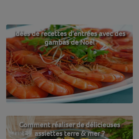
Idées de recettes d'entrées avec des
gambas de Noël
Comment réaliser de délicieuses
assiettes terre & mer ?