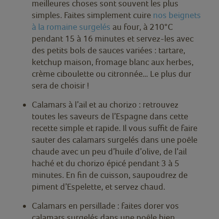
meilleures choses sont souvent les plus
simples. Faites simplement cuire
nos beignets
à la romaine surgelés
au four, à 210°C
pendant 15 à 16 minutes et servez-les avec
des petits bols de sauces variées : tartare,
ketchup maison, fromage blanc aux herbes,
crème ciboulette ou citronnée… Le plus dur
sera de choisir !
Calamars à l’ail et au chorizo : retrouvez
toutes les saveurs de l’Espagne dans cette
recette simple et rapide. Il vous suffit de faire
sauter des calamars surgelés dans une poêle
chaude avec un peu d’huile d’olive, de l’ail
haché et du chorizo épicé pendant 3 à 5
minutes. En fin de cuisson, saupoudrez de
piment d’Espelette, et servez chaud.
Calamars en persillade : faites dorer vos
calamars surgelés dans une poêle bien