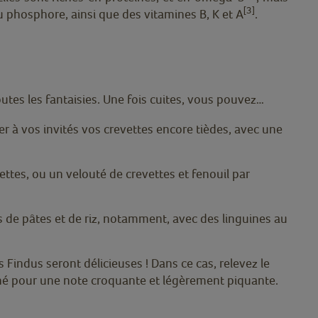
[3]
u phosphore, ainsi que des vitamines B, K et A
.
outes les fantaisies. Une fois cuites, vous pouvez…
r à vos invités vos crevettes encore tièdes, avec une
vettes, ou un velouté de crevettes et fenouil par
s de pâtes et de riz, notamment, avec des linguines au
 Findus seront délicieuses ! Dans ce cas, relevez le
hé pour une note croquante et légèrement piquante.