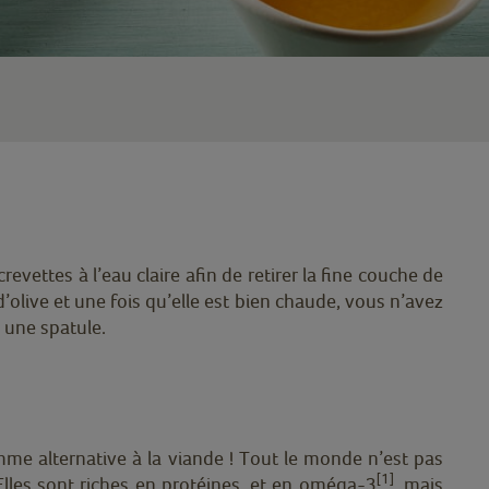
vettes à l’eau claire afin de retirer la fine couche de
d’olive et une fois qu’elle est bien chaude, vous n’avez
 une spatule.
mme alternative à la viande ! Tout le monde n’est pas
[1]
 Elles sont riches en protéines, et en oméga-3
, mais