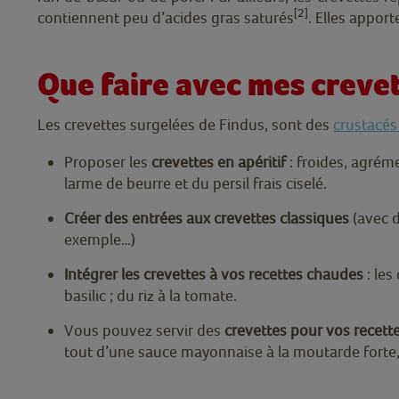
[2]
contiennent peu d’acides gras saturés
. Elles appor
Que faire avec mes crevet
Les crevettes surgelées de Findus, sont des
crustacés
Proposer les
crevettes en apéritif
: froides, agrém
larme de beurre et du persil frais ciselé.
Créer des entrées aux crevettes classiques
(avec d
exemple…)
Intégrer les crevettes à vos recettes chaudes
: les
basilic ; du riz à la tomate.
Vous pouvez servir des
crevettes pour vos recett
tout d’une sauce mayonnaise à la moutarde forte