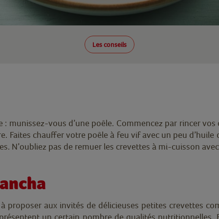
Les conseils
le : munissez-vous d’une poêle. Commencez par rincer vos cre
. Faites chauffer votre poêle à feu vif avec un peu d’huile 
tes. N’oubliez pas de remuer les crevettes à mi-cuisson avec
plancha
 à proposer aux invités de délicieuses petites crevettes co
eprésentent un certain nombre de qualités nutritionnelles.