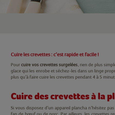
Cuire les crevettes : c’est rapide et facile !
Pour
cuire vos crevettes surgelées
, rien de plus simp
glace qui les enrobe et séchez-les dans un linge propre
plus qu’à faire cuire les crevettes pendant 4 à 5 minu
Cuire des crevettes à la 
Si vous disposez d’un appareil plancha n’hésitez pas
fan de bœuf ou de porc. Par ailleurs, les crevettes r